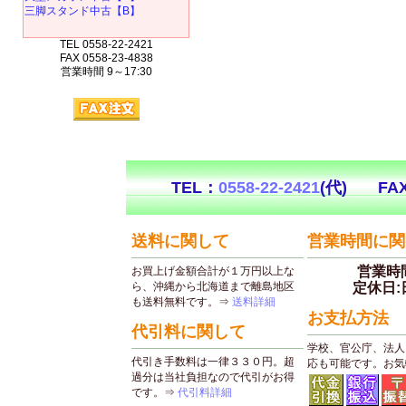
三脚スタンド中古【B】
TEL 0558-22-2421
FAX 0558-23-4838
営業時間 9～17:30