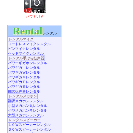
パワギガＭ
Rental
レンタル
レンタルマイク
コードレスマイクレンタル
ピンマイクレンタル
ヘッドマイクレンタル
レンタル手ぶら拡声器
パワーギガホンレンタル
パワギガ＋レンタル
パワギガＷレンタル
パワギガＭレンタル
パワギガＥレンタル
パワギガＳレンタル
翻訳拡声器レンタル
レンタルメガホン
翻訳メガホンレンタル
小型メガホン丸レンタル
小型メガホン角レンタル
大型メガホンレンタル
レンタルスピーカー
１０Ｗスピーカーレンタル
３０Ｗスピーカーレンタル