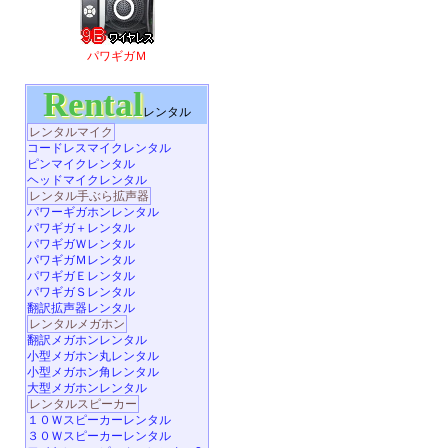
パワギガＭ
Rental
レンタル
レンタルマイク
コードレスマイクレンタル
ピンマイクレンタル
ヘッドマイクレンタル
レンタル手ぶら拡声器
パワーギガホンレンタル
パワギガ＋レンタル
パワギガＷレンタル
パワギガＭレンタル
パワギガＥレンタル
パワギガＳレンタル
翻訳拡声器レンタル
レンタルメガホン
翻訳メガホンレンタル
小型メガホン丸レンタル
小型メガホン角レンタル
大型メガホンレンタル
レンタルスピーカー
１０Ｗスピーカーレンタル
３０Ｗスピーカーレンタル