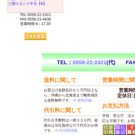
三脚スタンド中古【B】
TEL 0558-22-2421
FAX 0558-23-4838
営業時間 9～17:30