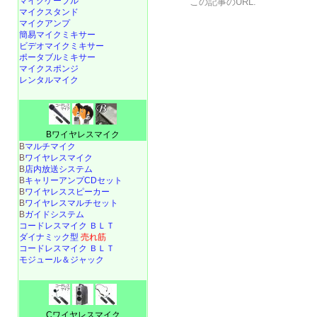
マイクケーブル
この記事の
URL
.
マイクスタンド
マイクアンプ
簡易マイクミキサー
ビデオマイクミキサー
ポータブルミキサー
マイクスポンジ
レンタルマイク
Bワイヤレスマイク
B
マルチマイク
B
ワイヤレスマイク
B
店内放送システム
B
キャリーアンプCDセット
B
ワイヤレススピーカー
B
ワイヤレスマルチセット
B
ガイドシステム
コードレスマイク ＢＬＴ
ダイナミック型
売れ筋
コードレスマイク ＢＬＴ
モジュール＆ジャック
Cワイヤレスマイク