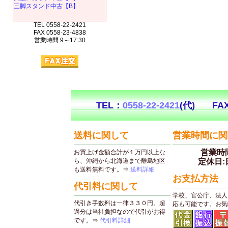
三脚スタンド中古【B】
TEL 0558-22-2421
FAX 0558-23-4838
営業時間 9～17:30