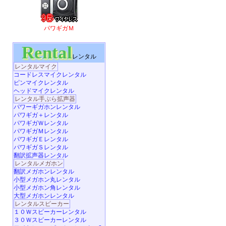
パワギガＭ
Rental
レンタル
レンタルマイク
コードレスマイクレンタル
ピンマイクレンタル
ヘッドマイクレンタル
レンタル手ぶら拡声器
パワーギガホンレンタル
パワギガ＋レンタル
パワギガＷレンタル
パワギガＭレンタル
パワギガＥレンタル
パワギガＳレンタル
翻訳拡声器レンタル
レンタルメガホン
翻訳メガホンレンタル
小型メガホン丸レンタル
小型メガホン角レンタル
大型メガホンレンタル
レンタルスピーカー
１０Ｗスピーカーレンタル
３０Ｗスピーカーレンタル