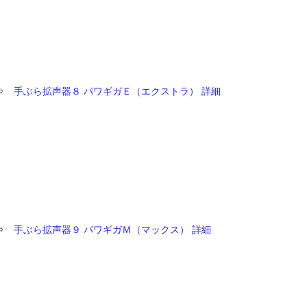
⇒
手ぶら拡声器８ パワギガＥ（エクストラ） 詳細
⇒
手ぶら拡声器９ パワギガＭ（マックス） 詳細