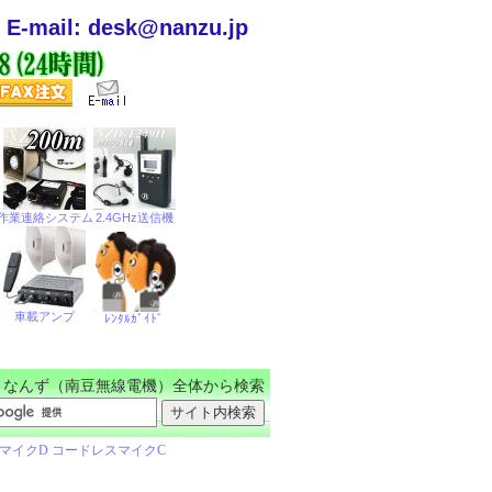
E-mail: desk@nanzu.jp
なんず（南豆無線電機）全体から検索
品
→