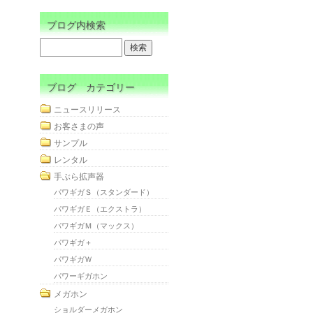
ブログ内検索
ブログ カテゴリー
ニュースリリース
お客さまの声
サンプル
レンタル
手ぶら拡声器
パワギガＳ（スタンダード）
パワギガＥ（エクストラ）
パワギガＭ（マックス）
パワギガ＋
パワギガＷ
パワーギガホン
メガホン
ショルダーメガホン