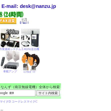
E-mail: desk@nanzu.jp
なんず（南豆無線電機）全体から検索
け出