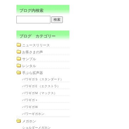
ブログ内検索
ブログ カテゴリー
ニュースリリース
お客さまの声
サンプル
レンタル
手ぶら拡声器
パワギガＳ（スタンダード）
パワギガＥ（エクストラ）
パワギガＭ（マックス）
パワギガ＋
パワギガＷ
パワーギガホン
メガホン
ショルダーメガホン