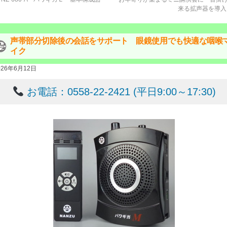
来る拡声器を導
声帯部分切除後の会話をサポート 眼鏡使用でも快適な咽喉
イク
026年6月12日
お電話：0558-22-2421 (平日9:00～17:30)