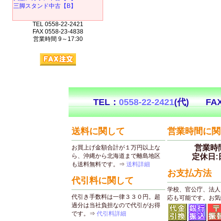
三脚スタンド中古【B】
TEL 0558-22-2421
FAX 0558-23-4838
営業時間 9～17:30