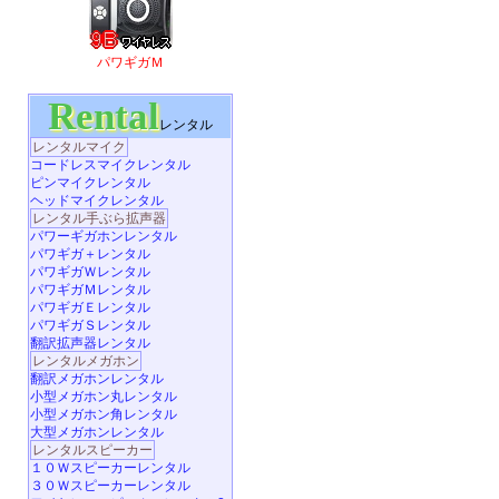
パワギガＭ
Rental
レンタル
レンタルマイク
コードレスマイクレンタル
ピンマイクレンタル
ヘッドマイクレンタル
レンタル手ぶら拡声器
パワーギガホンレンタル
パワギガ＋レンタル
パワギガＷレンタル
パワギガＭレンタル
パワギガＥレンタル
パワギガＳレンタル
翻訳拡声器レンタル
レンタルメガホン
翻訳メガホンレンタル
小型メガホン丸レンタル
小型メガホン角レンタル
大型メガホンレンタル
レンタルスピーカー
１０Ｗスピーカーレンタル
３０Ｗスピーカーレンタル