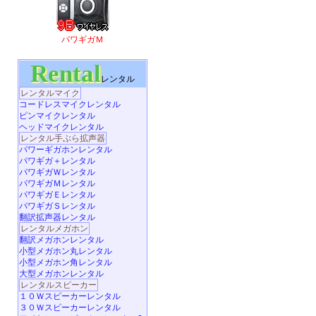
パワギガＭ
Rental
レンタル
レンタルマイク
コードレスマイクレンタル
ピンマイクレンタル
ヘッドマイクレンタル
レンタル手ぶら拡声器
パワーギガホンレンタル
パワギガ＋レンタル
パワギガＷレンタル
パワギガＭレンタル
パワギガＥレンタル
パワギガＳレンタル
翻訳拡声器レンタル
レンタルメガホン
翻訳メガホンレンタル
小型メガホン丸レンタル
小型メガホン角レンタル
大型メガホンレンタル
レンタルスピーカー
１０Ｗスピーカーレンタル
３０Ｗスピーカーレンタル