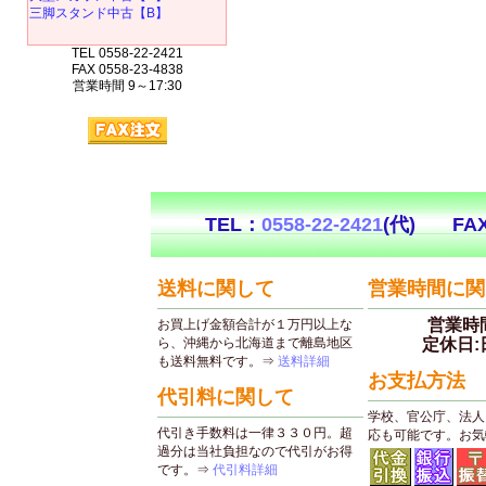
三脚スタンド中古【B】
TEL 0558-22-2421
FAX 0558-23-4838
営業時間 9～17:30