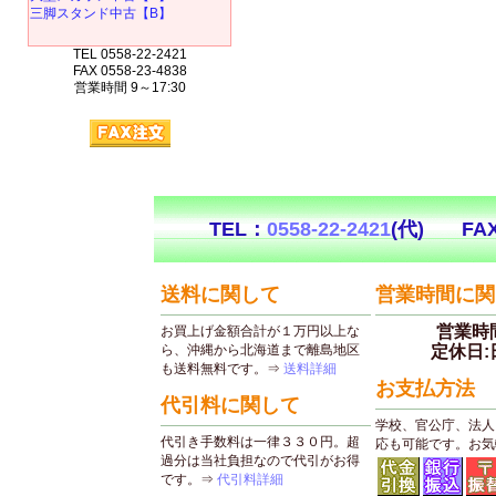
三脚スタンド中古【B】
TEL 0558-22-2421
FAX 0558-23-4838
営業時間 9～17:30