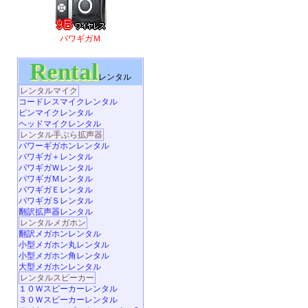
パワギガＭ
Rental
レンタル
レンタルマイク
コードレスマイクレンタル
ピンマイクレンタル
ヘッドマイクレンタル
レンタル手ぶら拡声器
パワーギガホンレンタル
パワギガ＋レンタル
パワギガＷレンタル
パワギガＭレンタル
パワギガＥレンタル
パワギガＳレンタル
翻訳拡声器レンタル
レンタルメガホン
翻訳メガホンレンタル
小型メガホン丸レンタル
小型メガホン角レンタル
大型メガホンレンタル
レンタルスピーカー
１０Ｗスピーカーレンタル
３０Ｗスピーカーレンタル