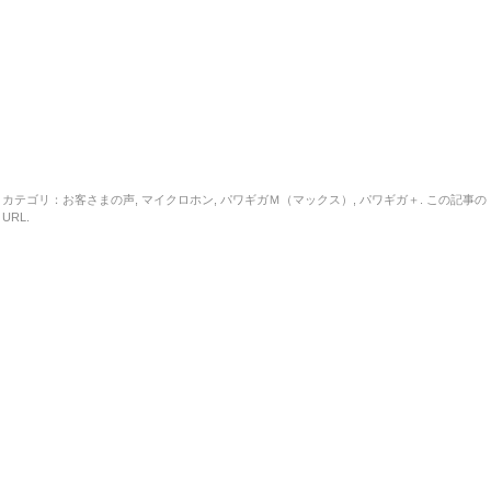
カテゴリ：
お客さまの声
,
マイクロホン
,
パワギガＭ（マックス）
,
パワギガ＋
. この記事の
URL
.