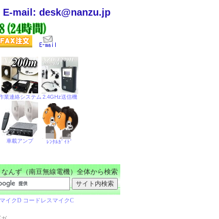
E-mail: desk@nanzu.jp
なんず（南豆無線電機）全体から検索
ギガ