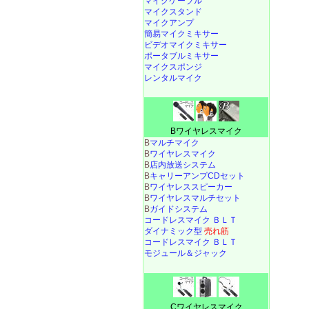
マイクケーブル
マイクスタンド
マイクアンプ
簡易マイクミキサー
ビデオマイクミキサー
ポータブルミキサー
マイクスポンジ
レンタルマイク
Bワイヤレスマイク
B
マルチマイク
B
ワイヤレスマイク
B
店内放送システム
B
キャリーアンプCDセット
B
ワイヤレススピーカー
B
ワイヤレスマルチセット
B
ガイドシステム
コードレスマイク ＢＬＴ
ダイナミック型
売れ筋
コードレスマイク ＢＬＴ
モジュール＆ジャック
Cワイヤレスマイク