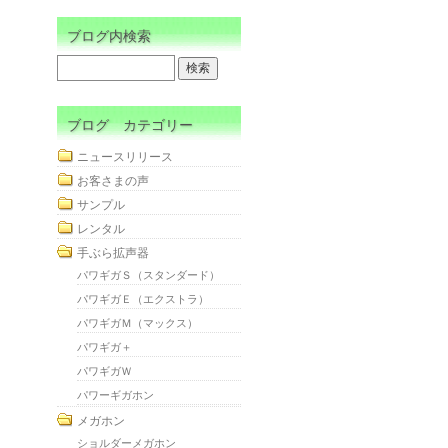
ブログ内検索
ブログ カテゴリー
ニュースリリース
お客さまの声
サンプル
レンタル
手ぶら拡声器
パワギガＳ（スタンダード）
パワギガＥ（エクストラ）
パワギガＭ（マックス）
パワギガ＋
パワギガＷ
パワーギガホン
メガホン
ショルダーメガホン