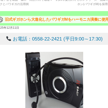
クとパワギガの活用例
ホン(パワギガM)を採
旧式ギガホンら大進化したパワギガMをハーモニカ演奏に使
025年12月11日
お電話：0558-22-2421 (平日9:00～17:30)