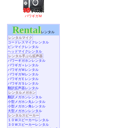
パワギガＭ
Rental
レンタル
レンタルマイク
コードレスマイクレンタル
ピンマイクレンタル
ヘッドマイクレンタル
レンタル手ぶら拡声器
パワーギガホンレンタル
パワギガ＋レンタル
パワギガＷレンタル
パワギガＭレンタル
パワギガＥレンタル
パワギガＳレンタル
翻訳拡声器レンタル
レンタルメガホン
翻訳メガホンレンタル
小型メガホン丸レンタル
小型メガホン角レンタル
大型メガホンレンタル
レンタルスピーカー
１０Ｗスピーカーレンタル
３０Ｗスピーカーレンタル