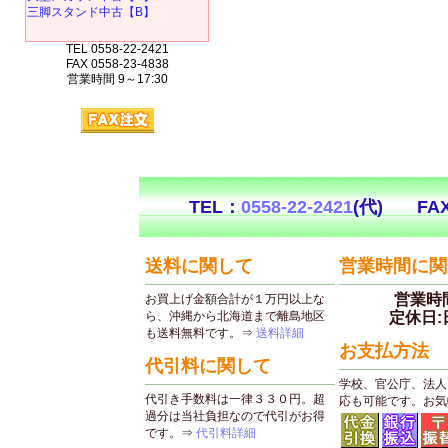
三脚スタンド中古【B】
TEL 0558-22-2421
FAX 0558-23-4838
営業時間 9～17:30