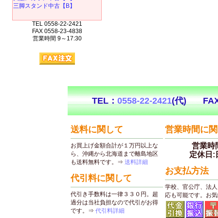
三脚スタンド中古【B】
TEL 0558-22-2421
FAX 0558-23-4838
営業時間 9～17:30