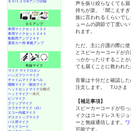
６０/１２０wアンプ詳細
声を振り絞らなくても届
持ちが楽。「聞こえすぎ
族に言われるくらいでし
ュームの調節で丁度いい
ＤＣアンプ
車用マイクセット１２Ｖ
れます。
車用マイクセット２４Ｖ
船舶用アンプ２４Ｖ
選挙カー用 車載アンプ
ただ、主に介護の際に使
とスピーカーコードが介
っかかったりすることが
有線マイク
ても届くことに救われた
マイク マイクロホン
ハンズフリーマイク
音量は十分だと確認した
チャイムマイク＆ベル
咽喉マイク・喉頭マイク
注文します。 T.Uさま
ヘッドセットマイク
分離式
ヘッドマイク
一体式
ピンマイク
【補足事項】
クリップマイク
スピーカーコードが引っ
カラオケマイク（白）
エコー内蔵マイク
イクはコードレスモジュ
デスクトップマイク
ーと無線通信します。
ワ
バス用マイク
マイクコード
可能です。