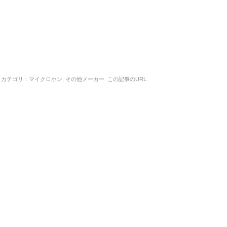
カテゴリ：
マイクロホン
,
その他メーカー
. この記事の
URL
.