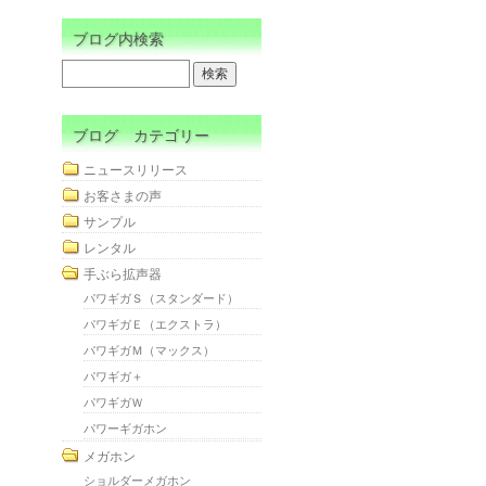
ブログ内検索
ブログ カテゴリー
ニュースリリース
お客さまの声
サンプル
レンタル
手ぶら拡声器
パワギガＳ（スタンダード）
パワギガＥ（エクストラ）
パワギガＭ（マックス）
パワギガ＋
パワギガＷ
パワーギガホン
メガホン
ショルダーメガホン