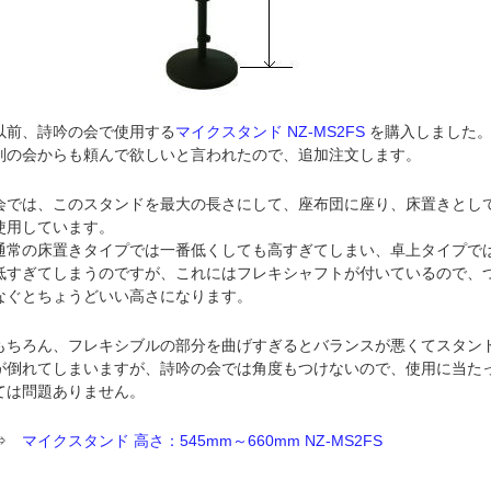
以前、詩吟の会で使用する
マイクスタンド NZ-MS2FS
を購入しました
別の会からも頼んで欲しいと言われたので、追加注文します。
会では、このスタンドを最大の長さにして、座布団に座り、床置きとし
使用しています。
通常の床置きタイプでは一番低くしても高すぎてしまい、卓上タイプで
低すぎてしまうのですが、これにはフレキシャフトが付いているので、
なぐとちょうどいい高さになります。
もちろん、フレキシブルの部分を曲げすぎるとバランスが悪くてスタン
が倒れてしまいますが、詩吟の会では角度もつけないので、使用に当た
ては問題ありません。
⇒
マイクスタンド 高さ：545mm～660mm NZ-MS2FS