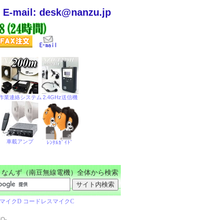
E-mail: desk@nanzu.jp
なんず（南豆無線電機）全体から検索
O-