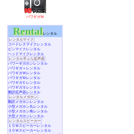
パワギガＭ
Rental
レンタル
レンタルマイク
コードレスマイクレンタル
ピンマイクレンタル
ヘッドマイクレンタル
レンタル手ぶら拡声器
パワーギガホンレンタル
パワギガ＋レンタル
パワギガＷレンタル
パワギガＭレンタル
パワギガＥレンタル
パワギガＳレンタル
翻訳拡声器レンタル
レンタルメガホン
翻訳メガホンレンタル
小型メガホン丸レンタル
小型メガホン角レンタル
大型メガホンレンタル
レンタルスピーカー
１０Ｗスピーカーレンタル
３０Ｗスピーカーレンタル