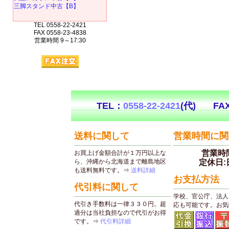
三脚スタンド中古【B】
TEL 0558-22-2421
FAX 0558-23-4838
営業時間 9～17:30