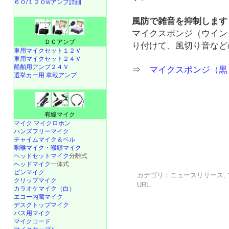
６０/１２０wアンプ詳細
風防で雑音を抑制します
マイクスポンジ（ウイン
ＤＣアンプ
り付けて、風切り音など
車用マイクセット１２Ｖ
車用マイクセット２４Ｖ
船舶用アンプ２４Ｖ
⇒
マイクスポンジ（黒
選挙カー用 車載アンプ
有線マイク
マイク マイクロホン
ハンズフリーマイク
チャイムマイク＆ベル
咽喉マイク・喉頭マイク
ヘッドセットマイク
分離式
ヘッドマイク
一体式
ピンマイク
カテゴリ：
ニュースリリース
,
クリップマイク
URL
.
カラオケマイク（白）
エコー内蔵マイク
デスクトップマイク
バス用マイク
マイクコード