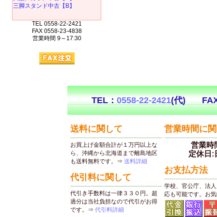
三脚スタンド中古【B】
TEL 0558-22-2421
FAX 0558-23-4838
営業時間 9～17:30