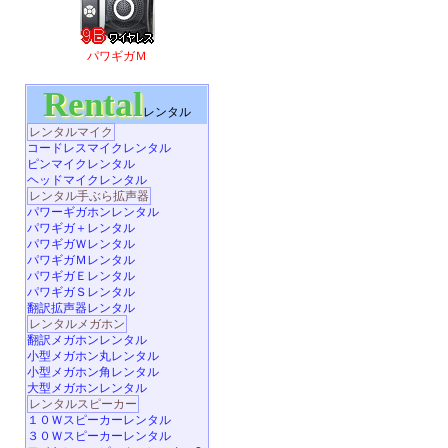
パワギガＭ
Rental
レンタル
レンタルマイク
コードレスマイクレンタル
ピンマイクレンタル
ヘッドマイクレンタル
レンタル手ぶら拡声器
パワーギガホンレンタル
パワギガ＋レンタル
パワギガＷレンタル
パワギガＭレンタル
パワギガＥレンタル
パワギガＳレンタル
翻訳拡声器レンタル
レンタルメガホン
翻訳メガホンレンタル
小型メガホン丸レンタル
小型メガホン角レンタル
大型メガホンレンタル
レンタルスピーカー
１０Ｗスピーカーレンタル
３０Ｗスピーカーレンタル