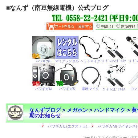
■
なんず（南豆無線電機）公式ブログ
なんずブログ
>
メガホン
>
ハンドマイク
>
黄
期のお知らせ
←
コードレスマイクモジュール NZ-2