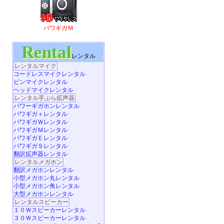
パワギガＭ
Rental
レンタル
レンタルマイク
コードレスマイクレンタル
ピンマイクレンタル
ヘッドマイクレンタル
レンタル手ぶら拡声器
パワーギガホンレンタル
パワギガ＋レンタル
パワギガＷレンタル
パワギガＭレンタル
パワギガＥレンタル
パワギガＳレンタル
翻訳拡声器レンタル
レンタルメガホン
翻訳メガホンレンタル
小型メガホン丸レンタル
小型メガホン角レンタル
大型メガホンレンタル
レンタルスピーカー
１０Ｗスピーカーレンタル
３０Ｗスピーカーレンタル