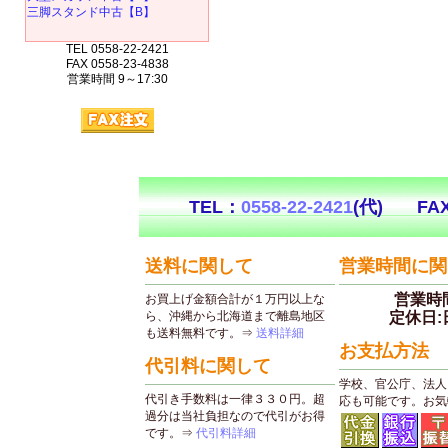
三脚スタンド中古【B】
TEL 0558-22-2421
FAX 0558-23-4838
営業時間 9～17:30