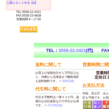
三脚スタンド中古【B】
TEL 0558-22-2421
FAX 0558-23-4838
営業時間 9～17:30