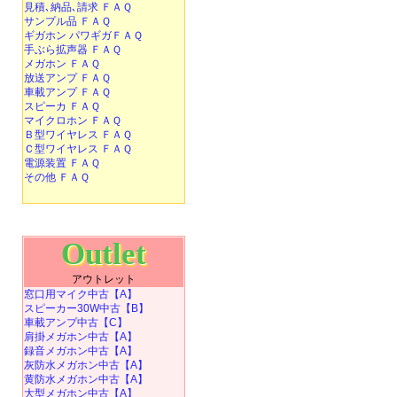
見積､納品､請求 ＦＡＱ
サンプル品 ＦＡＱ
ギガホン パワギガＦＡＱ
手ぶら拡声器 ＦＡＱ
メガホン ＦＡＱ
放送アンプ ＦＡＱ
車載アンプ ＦＡＱ
スピーカ ＦＡＱ
マイクロホン ＦＡＱ
Ｂ型ワイヤレス ＦＡＱ
Ｃ型ワイヤレス ＦＡＱ
電源装置 ＦＡＱ
その他 ＦＡＱ
Outlet
アウトレット
窓口用マイク中古【A】
スピーカー30W中古【B】
車載アンプ中古【C】
肩掛メガホン中古【A】
録音メガホン中古【A】
灰防水メガホン中古【A】
黄防水メガホン中古【A】
大型メガホン中古【A】