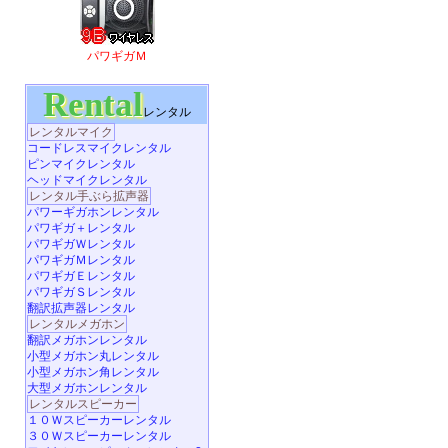
パワギガＭ
Rental
レンタル
レンタルマイク
コードレスマイクレンタル
ピンマイクレンタル
ヘッドマイクレンタル
レンタル手ぶら拡声器
パワーギガホンレンタル
パワギガ＋レンタル
パワギガＷレンタル
パワギガＭレンタル
パワギガＥレンタル
パワギガＳレンタル
翻訳拡声器レンタル
レンタルメガホン
翻訳メガホンレンタル
小型メガホン丸レンタル
小型メガホン角レンタル
大型メガホンレンタル
レンタルスピーカー
１０Ｗスピーカーレンタル
３０Ｗスピーカーレンタル