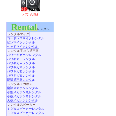
パワギガＭ
Rental
レンタル
レンタルマイク
コードレスマイクレンタル
ピンマイクレンタル
ヘッドマイクレンタル
レンタル手ぶら拡声器
パワーギガホンレンタル
パワギガ＋レンタル
パワギガＷレンタル
パワギガＭレンタル
パワギガＥレンタル
パワギガＳレンタル
翻訳拡声器レンタル
レンタルメガホン
翻訳メガホンレンタル
小型メガホン丸レンタル
小型メガホン角レンタル
大型メガホンレンタル
レンタルスピーカー
１０Ｗスピーカーレンタル
３０Ｗスピーカーレンタル