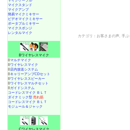
マイクケーブル
マイクスタンド
マイクアンプ
簡易マイクミキサー
ビデオマイクミキサー
ポータブルミキサー
マイクスポンジ
レンタルマイク
カテゴリ：
お客さまの声
,
手ぶ
Bワイヤレスマイク
B
マルチマイク
B
ワイヤレスマイク
B
店内放送システム
B
キャリーアンプCDセット
B
ワイヤレススピーカー
B
ワイヤレスマルチセット
B
ガイドシステム
コードレスマイク ＢＬＴ
ダイナミック型
売れ筋
コードレスマイク ＢＬＴ
モジュール＆ジャック
Cワイヤレスマイク