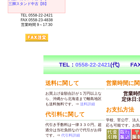
三脚スタンド中古【B】
TEL 0558-22-2421
FAX 0558-23-4838
営業時間 9～17:30