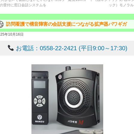
の受付に窓口会話システムを
ック）モノラ
訪問看護で構音障害の会話支援につながる拡声器パワギガ
025年10月16日
お電話：0558-22-2421 (平日9:00～17:30)