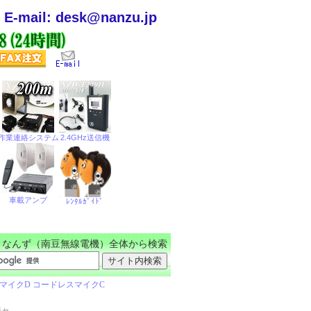
E-mail: desk@nanzu.jp
なんず（南豆無線電機）全体から検索
ジャ