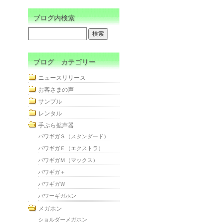
ブログ内検索
ブログ カテゴリー
ニュースリリース
お客さまの声
サンプル
レンタル
手ぶら拡声器
パワギガＳ（スタンダード）
パワギガＥ（エクストラ）
パワギガＭ（マックス）
パワギガ＋
パワギガＷ
パワーギガホン
メガホン
ショルダーメガホン