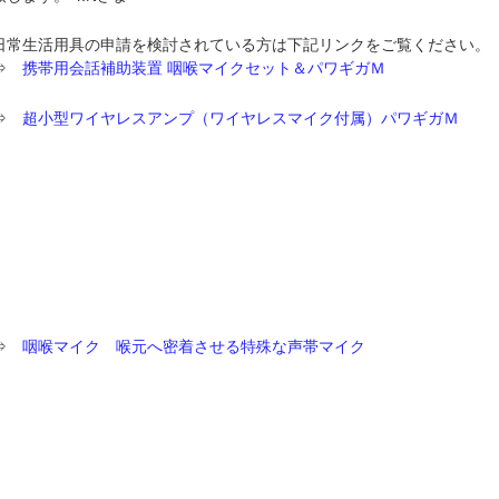
日常生活用具の申請を検討されている方は下記リンクをご覧ください。
⇒
携帯用会話補助装置 咽喉マイクセット＆パワギガＭ
⇒
超小型ワイヤレスアンプ（ワイヤレスマイク付属）パワギガＭ
⇒
咽喉マイク 喉元へ密着させる特殊な声帯マイク