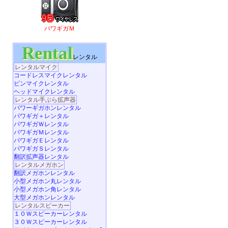
パワギガＭ
Rental
レンタル
レンタルマイク
コードレスマイクレンタル
ピンマイクレンタル
ヘッドマイクレンタル
レンタル手ぶら拡声器
パワーギガホンレンタル
パワギガ＋レンタル
パワギガＷレンタル
パワギガＭレンタル
パワギガＥレンタル
パワギガＳレンタル
翻訳拡声器レンタル
レンタルメガホン
翻訳メガホンレンタル
小型メガホン丸レンタル
小型メガホン角レンタル
大型メガホンレンタル
レンタルスピーカー
１０Ｗスピーカーレンタル
３０Ｗスピーカーレンタル