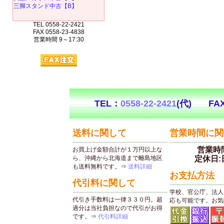
三脚スタンド中古【B】
TEL 0558-22-2421
FAX 0558-23-4838
営業時間 9～17:30