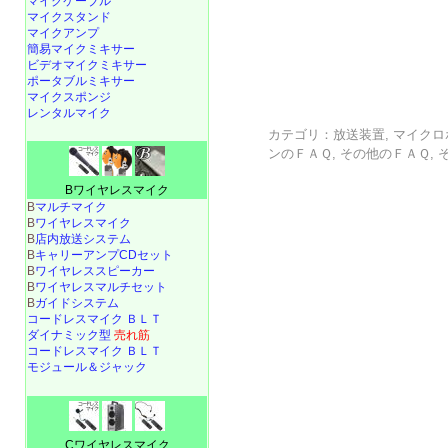
マイクケーブル
マイクスタンド
マイクアンプ
簡易マイクミキサー
ビデオマイクミキサー
ポータブルミキサー
マイクスポンジ
レンタルマイク
カテゴリ：
放送装置
,
マイクロ
ンのＦＡＱ
,
その他のＦＡＱ
,
Bワイヤレスマイク
B
マルチマイク
B
ワイヤレスマイク
B
店内放送システム
B
キャリーアンプCDセット
B
ワイヤレススピーカー
B
ワイヤレスマルチセット
B
ガイドシステム
コードレスマイク ＢＬＴ
ダイナミック型
売れ筋
コードレスマイク ＢＬＴ
モジュール＆ジャック
Cワイヤレスマイク