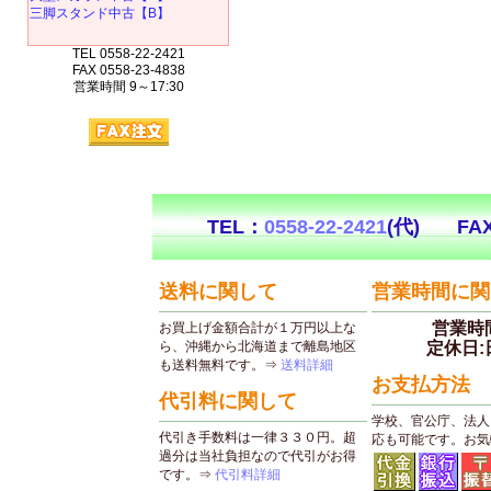
三脚スタンド中古【B】
TEL 0558-22-2421
FAX 0558-23-4838
営業時間 9～17:30