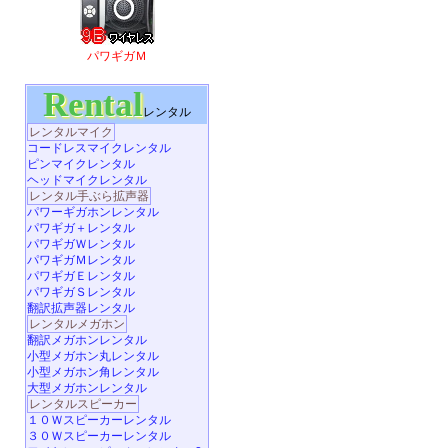
パワギガＭ
Rental
レンタル
レンタルマイク
コードレスマイクレンタル
ピンマイクレンタル
ヘッドマイクレンタル
レンタル手ぶら拡声器
パワーギガホンレンタル
パワギガ＋レンタル
パワギガＷレンタル
パワギガＭレンタル
パワギガＥレンタル
パワギガＳレンタル
翻訳拡声器レンタル
レンタルメガホン
翻訳メガホンレンタル
小型メガホン丸レンタル
小型メガホン角レンタル
大型メガホンレンタル
レンタルスピーカー
１０Ｗスピーカーレンタル
３０Ｗスピーカーレンタル