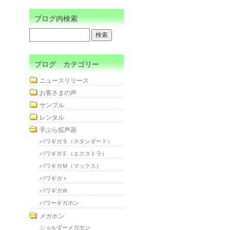
ブログ内検索
ブログ カテゴリー
ニュースリリース
お客さまの声
サンプル
レンタル
手ぶら拡声器
パワギガＳ（スタンダード）
パワギガＥ（エクストラ）
パワギガＭ（マックス）
パワギガ＋
パワギガＷ
パワーギガホン
メガホン
ショルダーメガホン