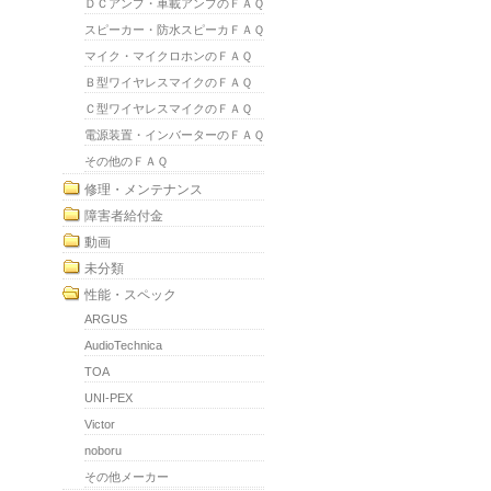
ＤＣアンプ・車載アンプのＦＡＱ
スピーカー・防水スピーカＦＡＱ
マイク・マイクロホンのＦＡＱ
Ｂ型ワイヤレスマイクのＦＡＱ
Ｃ型ワイヤレスマイクのＦＡＱ
電源装置・インバーターのＦＡＱ
その他のＦＡＱ
修理・メンテナンス
障害者給付金
動画
未分類
性能・スペック
ARGUS
AudioTechnica
TOA
UNI-PEX
Victor
noboru
その他メーカー