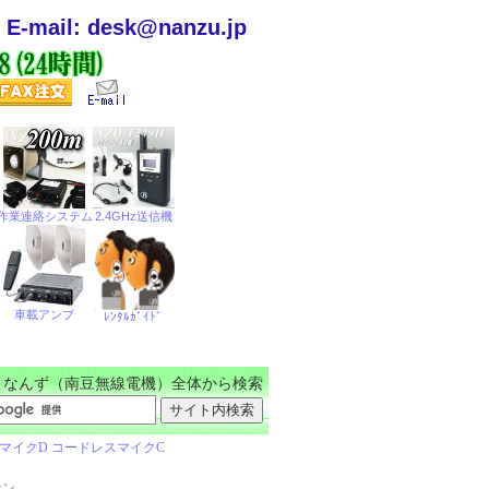
E-mail: desk@nanzu.jp
なんず（南豆無線電機）全体から検索
ホン