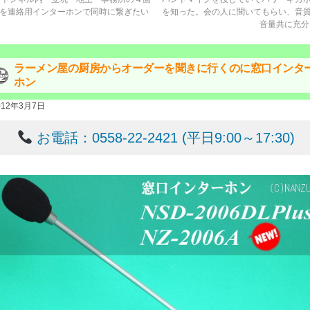
を連絡用インターホンで同時に繋ぎたい
を知った。会の人に聞いてもらい、音
音量共に充
ラーメン屋の厨房からオーダーを聞きに行くのに窓口インタ
ホン
012年3月7日
お電話：0558-22-2421 (平日9:00～17:30)