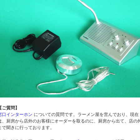
【ご質問】
窓口インターホン
についての質問です。ラーメン屋を営んでおり、現在
は、厨房から店外のお客様にオーダーを取るのに、厨房から出て、店の
まで聞きに行っております。