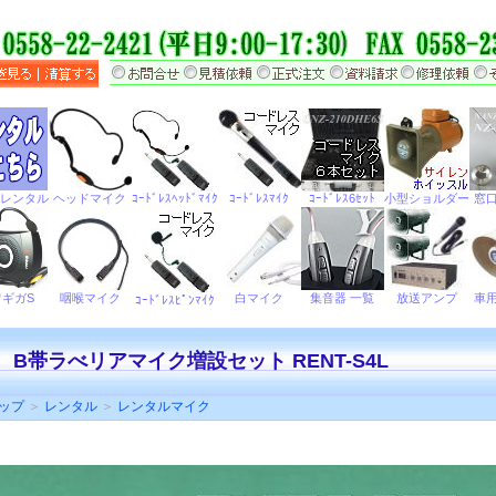
 B帯ラべリアマイク増設セット RENT-S4L
ップ
＞
レンタル
＞
レンタルマイク