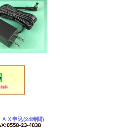
料無料
ＡＸ申込(24時間)
X:0558-23-4838