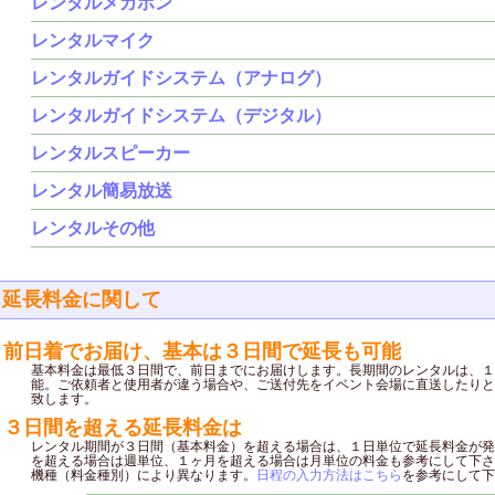
レンタルメガホン
レンタルマイク
レンタルガイドシステム（アナログ）
レンタルガイドシステム（デジタル）
レンタルスピーカー
レンタル簡易放送
レンタルその他
延長料金に関して
前日着でお届け、基本は３日間で延長も可能
基本料金は最低３日間で、前日までにお届けします。長期間のレンタルは、１
能。ご依頼者と使用者が違う場合や、ご送付先をイベント会場に直送したりと
致します。
３日間を超える延長料金は
レンタル期間が３日間（基本料金）を超える場合は、１日単位で延長料金が発
を超える場合は週単位、１ヶ月を超える場合は月単位の料金も参考にして下さ
機種（料金種別）により異なります。
日程の入力方法はこちら
を参考にして下