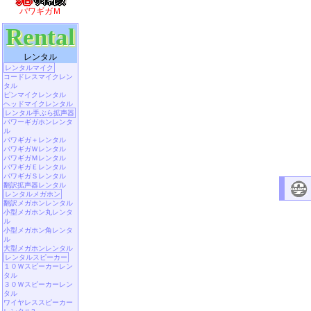
パワギガＭ
Rental
レンタル
レンタルマイク
コードレスマイクレン
タル
ピンマイクレンタル
ヘッドマイクレンタル
レンタル手ぶら拡声器
パワーギガホンレンタ
ル
パワギガ＋レンタル
パワギガＷレンタル
パワギガＭレンタル
パワギガＥレンタル
パワギガＳレンタル
翻訳拡声器レンタル
レンタルメガホン
翻訳メガホンレンタル
小型メガホン丸レンタ
ル
小型メガホン角レンタ
ル
大型メガホンレンタル
レンタルスピーカー
１０Ｗスピーカーレン
タル
３０Ｗスピーカーレン
タル
ワイヤレススピーカー