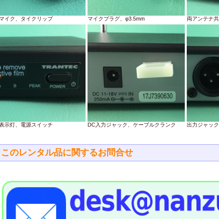
マイク、タイクリップ
マイクプラグ、φ3.5mm
両アンテナ共
表示灯、電源スイッチ
DC入力ジャック、ケーブルクランク
出力ジャック
このレンタル品に関するお問合せ