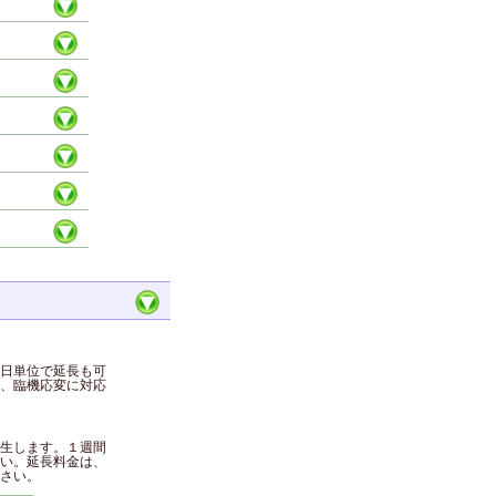
日単位で延長も可
、臨機応変に対応
生します。１週間
い。延長料金は、
さい。