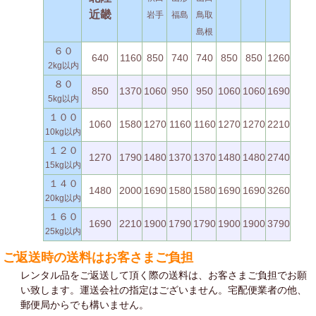
近畿
岩手
福島
鳥取
島根
６０
640
1160
850
740
740
850
850
1260
2kg以内
８０
850
1370
1060
950
950
1060
1060
1690
5kg以内
１００
1060
1580
1270
1160
1160
1270
1270
2210
10kg以内
１２０
1270
1790
1480
1370
1370
1480
1480
2740
15kg以内
１４０
1480
2000
1690
1580
1580
1690
1690
3260
20kg以内
１６０
1690
2210
1900
1790
1790
1900
1900
3790
25kg以内
ご返送時の送料はお客さまご負担
レンタル品をご返送して頂く際の送料は、お客さまご負担でお願
い致します。運送会社の指定はございません。宅配便業者の他、
郵便局からでも構いません。