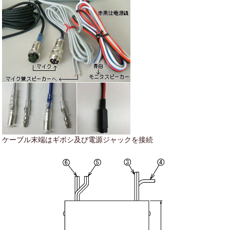
ケーブル末端はギボシ及び電源ジャックを接続