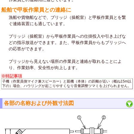
船舶で甲板作業員との連絡に
漁船や貨物船などで、ブリッジ（操舵室）と甲板作業員とを繋
ぐ連絡装置にも適しています。
ブリッジ（操舵室）から甲板作業員への仕掛投入や引き上げな
どの指示放送ができます。また、甲板作業員からもブリッジへ
の応答ができます。
ブリッジから見えない場所の作業員と連絡が取れることによ
り、作業効率、安全性が向上します。
※特記事項
子機（作業員側マイク兼スピーカー）と親機（本体）の距離が近い（概ね15m以
下の）場合、ハウリングが起こりやすくなり音量調整ツマミを上げられません。
各部の名称および外観寸法図