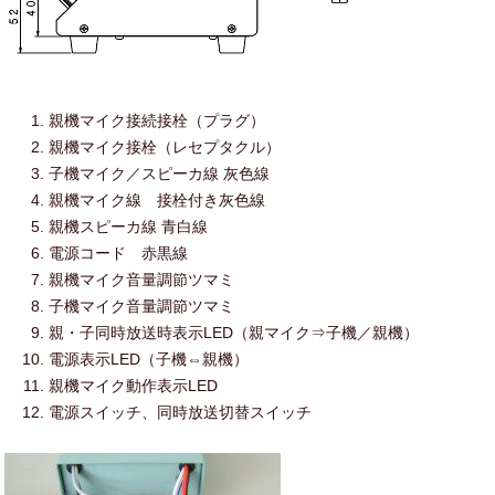
親機マイク接続接栓（プラグ）
親機マイク接栓（レセプタクル）
子機マイク／スピーカ線 灰色線
親機マイク線 接栓付き灰色線
親機スピーカ線 青白線
電源コード 赤黒線
親機マイク音量調節ツマミ
子機マイク音量調節ツマミ
親・子同時放送時表示LED（親マイク⇒子機／親機）
電源表示LED（子機⇔親機）
親機マイク動作表示LED
電源スイッチ、同時放送切替スイッチ