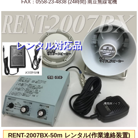
FAX：0558-23-4838 (24時間) 南豆無線電機
レンタル対応品
RENT-2007BX-50m レンタル(作業連絡装置)