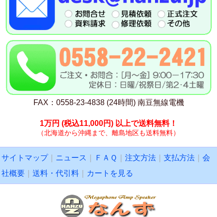
FAX：0558-23-4838 (24時間) 南豆無線電機
1万円
(税込11,000円)
以上で送料無料！
（北海道から沖縄まで、離島地区も送料無料）
サイトマップ
｜
ニュース
｜
ＦＡＱ
｜
注文方法
｜
支払方法
｜
会
社概要
｜
送料・代引料
｜
カートを見る