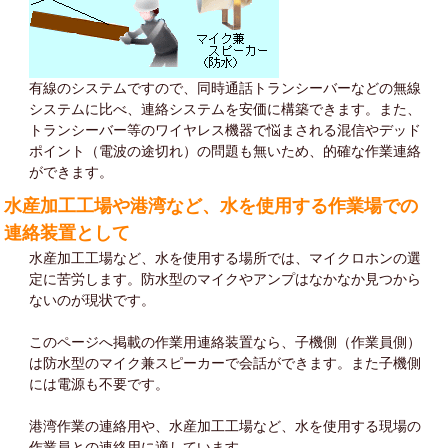
有線のシステムですので、同時通話トランシーバーなどの無線
システムに比べ、連絡システムを安価に構築できます。また、
トランシーバー等のワイヤレス機器で悩まされる混信やデッド
ポイント（電波の途切れ）の問題も無いため、的確な作業連絡
ができます。
水産加工工場や港湾など、水を使用する作業場での
連絡装置として
水産加工工場など、水を使用する場所では、マイクロホンの選
定に苦労します。防水型のマイクやアンプはなかなか見つから
ないのが現状です。
このページへ掲載の作業用連絡装置なら、子機側（作業員側）
は防水型のマイク兼スピーカーで会話ができます。また子機側
には電源も不要です。
港湾作業の連絡用や、水産加工工場など、水を使用する現場の
作業員との連絡用に適しています。