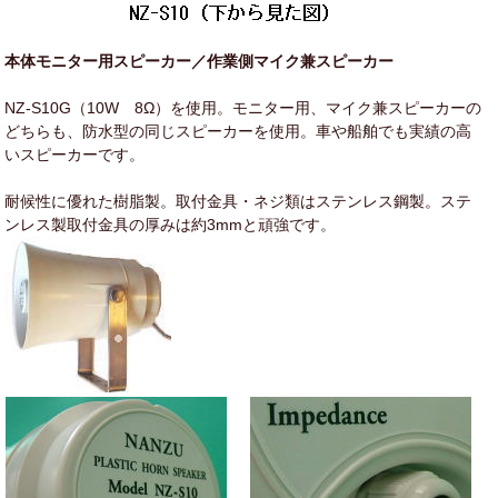
本体モニター用スピーカー／作業側マイク兼スピーカー
NZ-S10G（10W 8Ω）を使用。モニター用、マイク兼スピーカーの
どちらも、防水型の同じスピーカーを使用。車や船舶でも実績の高
いスピーカーです。
耐候性に優れた樹脂製。取付金具・ネジ類はステンレス鋼製。ステ
ンレス製取付金具の厚みは約3mmと頑強です。