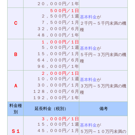
２０，０００円／１年
５００円／１日
２，５００円／１週
基本料金
が
７，５００円／１月
Ｃ
２千円～５千円未満の機
３２，０００円／６月
種
４８，０００円／１年
１，０００円／１日
５，０００円／１週
基本料金
が
１５，０００円／１月
Ｂ
５千円～３万円未満の機
６４，０００円／６月
種
９６，０００円／１年
２，０００円／１日
１０，０００円／１週
基本料金
が
３０，０００円／１月
Ａ
３万円～５万円未満の機
１２８，０００円／６月
種
１９２，０００円／１年
料金種
延長料金（税別）
備考
別
３，０００円／１日
１５，０００円／１週
基本料金
が
４５，０００円／１月
Ｓ１
５万円～１０万円未満の