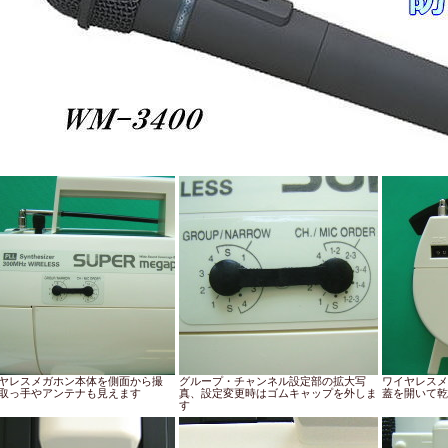
ヤレスメガホン本体を側面から撮
グループ・チャンネル設定部の拡大写
ワイヤレスメ
取っ手やアンテナも見えます
真、設定変更時はゴムキャップを外しま
蓋を開いて乾
す