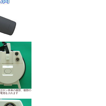
ガホン本体の後部、後部の
電池を入れます