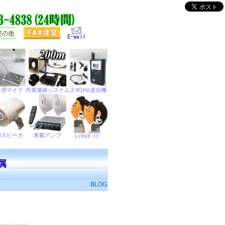
属
BLOG