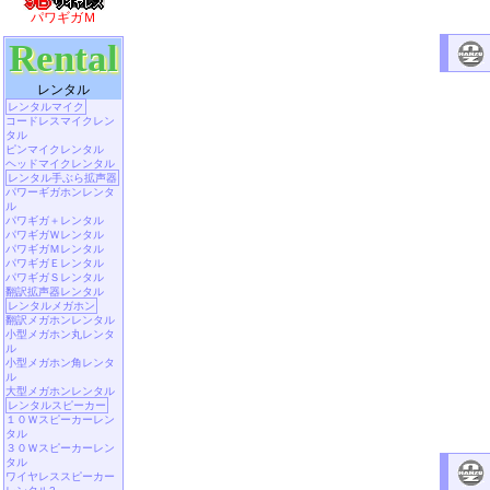
パワギガＭ
Rental
レンタル
レンタルマイク
コードレスマイクレン
タル
ピンマイクレンタル
ヘッドマイクレンタル
レンタル手ぶら拡声器
パワーギガホンレンタ
ル
パワギガ＋レンタル
パワギガＷレンタル
パワギガＭレンタル
パワギガＥレンタル
パワギガＳレンタル
翻訳拡声器レンタル
レンタルメガホン
翻訳メガホンレンタル
小型メガホン丸レンタ
ル
小型メガホン角レンタ
ル
大型メガホンレンタル
レンタルスピーカー
１０Ｗスピーカーレン
タル
３０Ｗスピーカーレン
タル
ワイヤレススピーカー