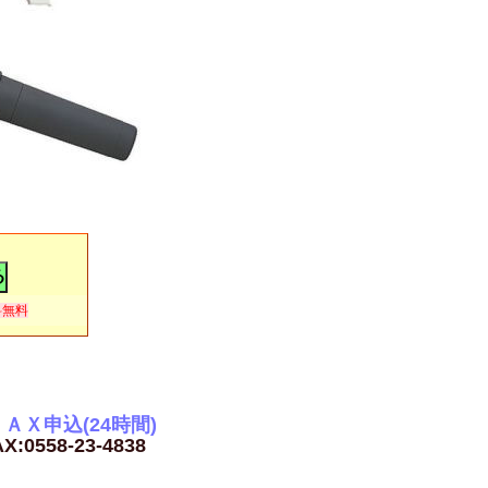
）
料無料
ＡＸ申込(24時間)
X:0558-23-4838