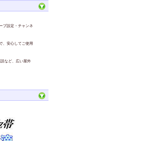
グループ設定・チャンネ
ので、安心してご使用
演説など、広い屋外