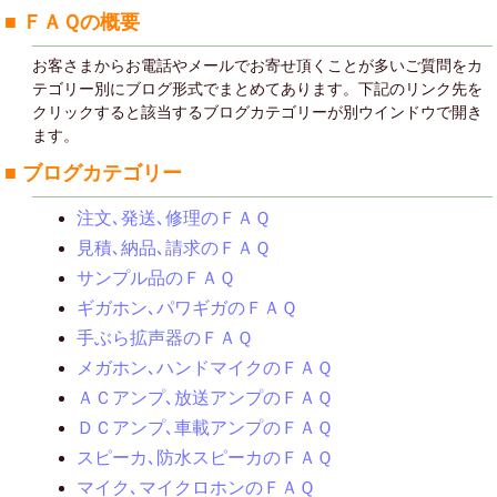
■ ＦＡＱの概要
お客さまからお電話やメールでお寄せ頂くことが多いご質問をカ
テゴリー別にブログ形式でまとめてあります。下記のリンク先を
クリックすると該当するブログカテゴリーが別ウインドウで開き
ます。
■ ブログカテゴリー
注文､発送､修理のＦＡＱ
見積､納品､請求のＦＡＱ
サンプル品のＦＡＱ
ギガホン､パワギガのＦＡＱ
手ぶら拡声器のＦＡＱ
メガホン､ハンドマイクのＦＡＱ
ＡＣアンプ､放送アンプのＦＡＱ
ＤＣアンプ､車載アンプのＦＡＱ
スピーカ､防水スピーカのＦＡＱ
マイク､マイクロホンのＦＡＱ