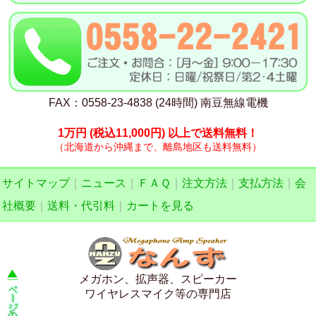
FAX：0558-23-4838 (24時間) 南豆無線電機
1万円
(税込11,000円)
以上で送料無料！
（北海道から沖縄まで、離島地区も送料無料）
サイトマップ
｜
ニュース
｜
ＦＡＱ
｜
注文方法
｜
支払方法
｜
会
社概要
｜
送料・代引料
｜
カートを見る
メガホン、拡声器、スピーカー
ワイヤレスマイク等の専門店