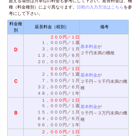
超える場合は月単位の料金も参考にして下さい。延長料金は、機
種（料金種別）により異なります。
日程の入力方法はこちら
を参
考にして下さい。
料金種
延長料金（税別）
備考
別
２００円／１日
１，０００円／１週
基本料金
が
３，０００円／１月
Ｄ
２千円未満の機種
１３，０００円／６月
２０，０００円／１年
５００円／１日
２，５００円／１週
基本料金
が
７，５００円／１月
Ｃ
２千円～５千円未満の機
３２，０００円／６月
種
４８，０００円／１年
１，０００円／１日
５，０００円／１週
基本料金
が
１５，０００円／１月
Ｂ
５千円～３万円未満の機
６４，０００円／６月
種
９６，０００円／１年
２，０００円／１日