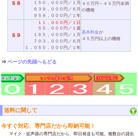
１５０，０００円／１月
Ｓ８
４０万円～４５万円未満
６３９，０００円／６月
の機種
９５９，０００円／１年
１１，０００円／１日
５５，０００円／１週
基本料金
が
１６５，０００円／１月
Ｓ９
４５万円以上の機種
７０３，０００円／６月
１，０５５，０００円／１年
⇒
ページの先頭へもどる
送料に関して
今すぐ対応、専門店だから即納可能！
マイク・拡声器の専門店だから、即日発送も可能。複数台の貸出