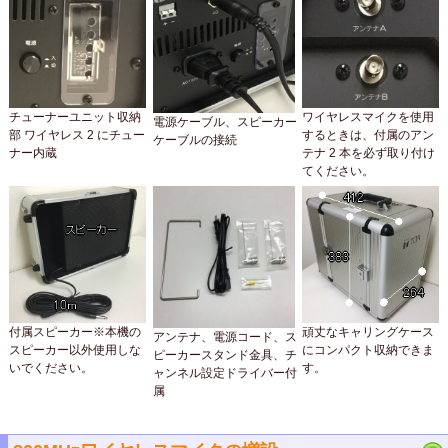
チューナーユニット収納
ワイヤレスマイクを使用
電源ケーブル、スピーカー
部 ワイヤレス 2 にチュー
するときは、付属のアン
ケーブルの接続
ナー内蔵
テナ 2 本を必ず取り付け
てください。
付属スピーカー※本機の
頑丈なキャリングケース
アンテナ、電源コード、ス
スピーカー以外使用しな
にコンパクト収納できま
ピーカースタンド金具、チ
いでください。
す。
ャンネル設定ドライバー付
属