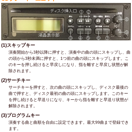
(1)スキップキー
演奏開始から3秒以降に押すと、演奏中の曲の頭にスキップし、曲
の頭から3秒未満に押すと、1つ前の曲の頭にスキップします。こ
のキーを押し続けると早戻しになり、指を離すと早戻し状態が解
除されます。
(2)サーチキー
サーチキーを押すと、次の曲の頭にスキップし、ディスク最後の
曲で押すと、ディスク最初の曲の頭にスキップします。このキー
を押し続けると早送りになり、キーから指を離すと早送り状態が
解除されます。
(3)プログラムキー
演奏する曲と曲順を自由に設定できます。最大99曲まで登録でき
ます。