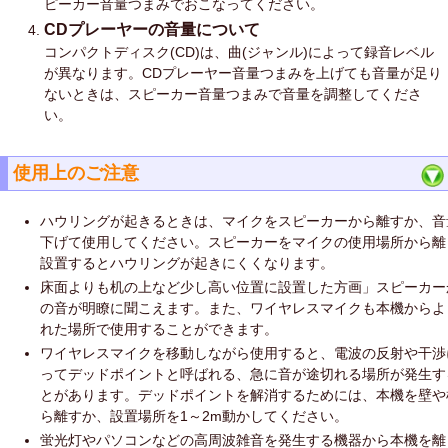
ピーカー音量つまみでおこなってください。
CDプレーヤーの音量について
コンパクトディスク(CD)は、曲(ジャンル)によって録音レベル
が異なります。CDプレーヤー音量つまみを上げても音量が足り
ないときは、スピーカー音量つまみで音量を調整してくださ
い。
使用上のご注意
ハウリングが起きるときは、マイクをスピーカーから離すか、音
下げて使用してください。スピーカーをマイクの使用場所から離
設置するとハウリングが起きにくくなります。
床面よりも机の上など少し高い位置に設置した方画」スピーカー
の音が明瞭に聞こえます。また、ワイヤレスマイクも本機からよ
れた場所で使用することができます。
ワイヤレスマイクを移動しながら使用すると、電波の反射や干渉
ってデッドポイントと呼ばれる、急に音が途切れる場所が発生す
とがあります。デッドポイントを解消するためには、本機を壁や
ら離すか、設置場所を1～2m動かしてください。
蛍光灯やパソコンなどの高周波雑音を発生する機器から本機を離