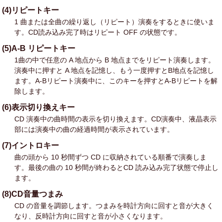
(4)リピートキー
1 曲または全曲の繰り返し（リピート）演奏をするときに使いま
す。CD読み込み完了時はリピート OFF の状態です。
(5)A-B リピートキー
1曲の中で任意の A 地点から B 地点までをリピート演奏します。
演奏中に押すと A 地点を記憶し、もう一度押すとB地点を記憶し
ます。A-Bリピート演奏中に、このキーを押すとA-Bリピートを解
除します。
(6)表示切り換えキー
CD 演奏中の曲時間の表示を切り換えます。CD演奏中、液晶表示
部には演奏中の曲の経過時間が表示されています。
(7)イントロキー
曲の頭から 10 秒間ずつ CD に収納されている順番で演奏しま
す。最後の曲の 10 秒間が終わるとCD 読み込み完了状態で停止し
ます。
(8)CD音量つまみ
CD の音量を調節します。つまみを時計方向に回すと音が大きく
なり、反時計方向に回すと音が小さくなります。