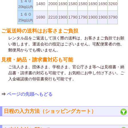
１４０
1480
2000
1690
1580
1580
1690
1690
3260
20kg以内
１６０
1690
2210
1900
1790
1790
1900
1900
3790
25kg以内
ご返送時の送料はお客さまご負担
レンタル品をご返送して頂く際の送料は、お客さまご負担でお願
い致します。運送会社の指定はございません。宅配便業者の他、
郵便局からでも構いません。
見積・納品・請求書対応も可能
ご法人さま、団体さま、学校さま、官公庁さま等へは見積書・納
品書・請求書の対応も可能です。お気軽にお申し付け下さい。ご
入金確認後の領収書発行も可能です。
⇒
ページの先頭へもどる
日程の入力方法（ショッピングカート）