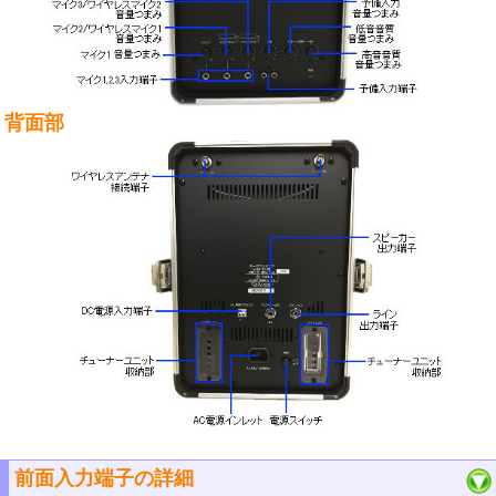
背面部
前面入力端子の詳細