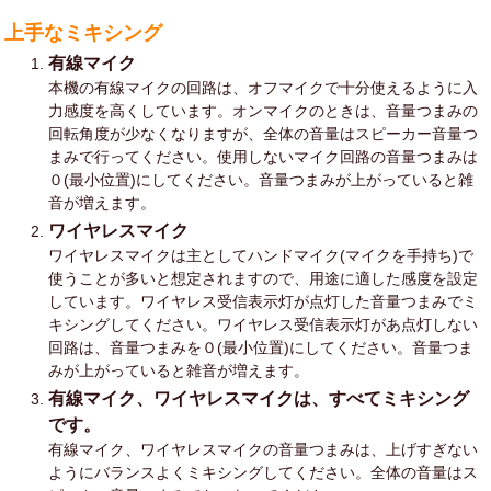
上手なミキシング
有線マイク
本機の有線マイクの回路は、オフマイクで十分使えるように入
力感度を高くしています。オンマイクのときは、音量つまみの
回転角度が少なくなりますが、全体の音量はスピーカー音量つ
まみで行ってください。使用しないマイク回路の音量つまみは
０(最小位置)にしてください。音量つまみが上がっていると雑
音が増えます。
ワイヤレスマイク
ワイヤレスマイクは主としてハンドマイク(マイクを手持ち)で
使うことが多いと想定されますので、用途に適した感度を設定
しています。ワイヤレス受信表示灯が点灯した音量つまみでミ
キシングしてください。ワイヤレス受信表示灯があ点灯しない
回路は、音量つまみを０(最小位置)にしてください。音量つま
みが上がっていると雑音が増えます。
有線マイク、ワイヤレスマイクは、すべてミキシング
です。
有線マイク、ワイヤレスマイクの音量つまみは、上げすぎない
ようにバランスよくミキシングしてください。全体の音量はス