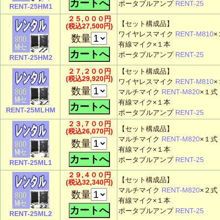
ポータブルアンプ
RENT-25
RENT-25HM1
２５,０００円
【セット構成品】
(税込27,500円)
ワイヤレスマイク
RENT-M810
×
数量
有線マイク×１本
ポータブルアンプ
RENT-25
RENT-25HM2
２７,２００円
【セット構成品】
(税込29,920円)
ワイヤレスマイク
RENT-M810
×
数量
マルチマイク
RENT-M820
×１式
有線マイク×１本
RENT-25MLHM
ポータブルアンプ
RENT-25
２３,７００円
【セット構成品】
(税込26,070円)
マルチマイク
RENT-M820
×１式
数量
有線マイク×１本
ポータブルアンプ
RENT-25
RENT-25ML1
２９,４００円
【セット構成品】
(税込32,340円)
マルチマイク
RENT-M820
×２式
数量
有線マイク×１本
ポータブルアンプ
RENT-25
RENT-25ML2