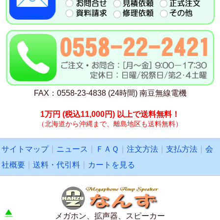
FAX：0558-23-4838 (24時間) 南豆無線電機
1万円
(税込11,000円)
以上で送料無料！
（北海道から沖縄まで、離島地区も送料無料）
サイトマップ
｜
ニュース
｜
ＦＡＱ
｜
注文方法
｜
支払方法
｜
会
社概要
｜
送料・代引料
｜
カートを見る
メガホン、拡声器、スピーカー