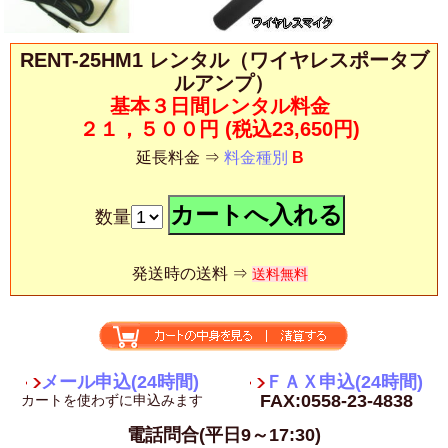
RENT-25HM1 レンタル（ワイヤレスポータブ
ルアンプ）
基本３日間レンタル料金
２１，５００円
(税込23,650円)
延長料金 ⇒
料金種別
B
数量
発送時の送料 ⇒
送料無料
メール申込(24時間)
ＦＡＸ申込(24時間)
FAX:0558-23-4838
カートを使わずに申込みます
電話問合(平日9～17:30)