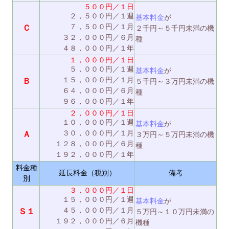
５００円／１日
２，５００円／１週
基本料金
が
７，５００円／１月
Ｃ
２千円～５千円未満の機
３２，０００円／６月
種
４８，０００円／１年
１，０００円／１日
５，０００円／１週
基本料金
が
１５，０００円／１月
Ｂ
５千円～３万円未満の機
６４，０００円／６月
種
９６，０００円／１年
２，０００円／１日
１０，０００円／１週
基本料金
が
３０，０００円／１月
Ａ
３万円～５万円未満の機
１２８，０００円／６月
種
１９２，０００円／１年
料金種
延長料金（税別）
備考
別
３，０００円／１日
１５，０００円／１週
基本料金
が
４５，０００円／１月
Ｓ１
５万円～１０万円未満の
１９２，０００円／６月
機種