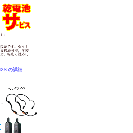
す。
接続です。ダイナ
まま接続可能。学校
ど、幅広く対応し
2S の詳細