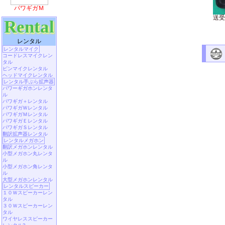
パワギガＭ
送受
Rental
レンタル
レンタルマイク
コードレスマイクレン
タル
ピンマイクレンタル
ヘッドマイクレンタル
レンタル手ぶら拡声器
パワーギガホンレンタ
ル
パワギガ＋レンタル
パワギガＷレンタル
パワギガＭレンタル
パワギガＥレンタル
パワギガＳレンタル
翻訳拡声器レンタル
レンタルメガホン
翻訳メガホンレンタル
小型メガホン丸レンタ
ル
小型メガホン角レンタ
ル
大型メガホンレンタル
レンタルスピーカー
１０Ｗスピーカーレン
タル
３０Ｗスピーカーレン
タル
ワイヤレススピーカー