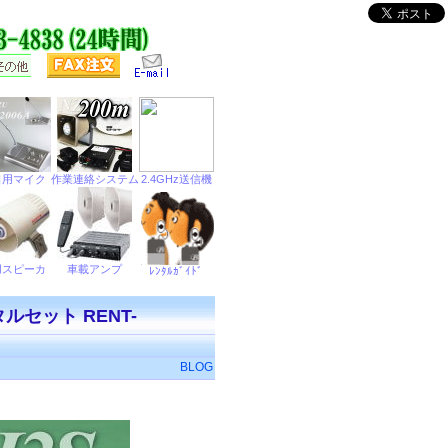
セット RENT-
BLOG