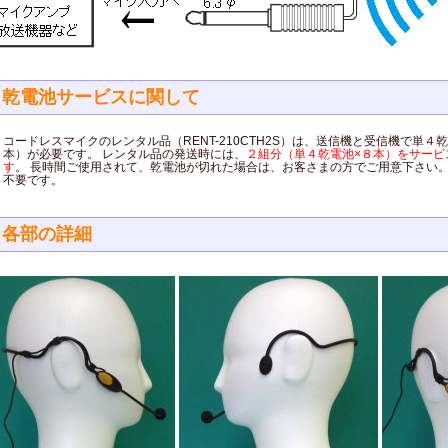
乾電池サービスに関して
コードレスマイクのレンタル品（RENT-210CTH2S）は、送信機と受信機で単４
本）が必要です。 レンタル品の発送時には、
２組分（単４乾電池×８本）をサービ
す
。 長時間ご使用されて、乾電池が切れた場合は、お客さまの方でご用意下さい
不要です。
各部の詳細