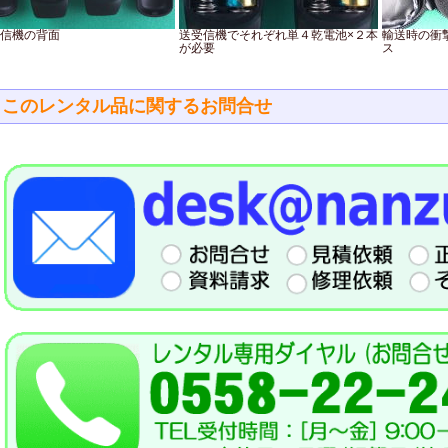
信機の背面
送受信機でそれぞれ単４乾電池×２本
輸送時の衝
が必要
ス
このレンタル品に関するお問合せ