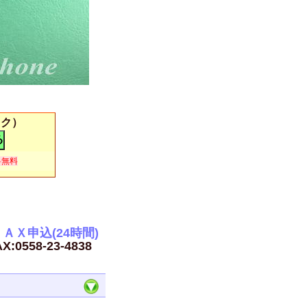
イク）
料無料
ＡＸ申込(24時間)
X:0558-23-4838