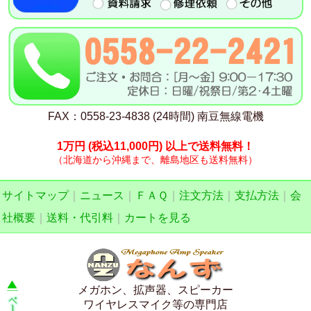
FAX：0558-23-4838 (24時間) 南豆無線電機
1万円
(税込11,000円)
以上で送料無料！
（北海道から沖縄まで、離島地区も送料無料）
サイトマップ
｜
ニュース
｜
ＦＡＱ
｜
注文方法
｜
支払方法
｜
会
社概要
｜
送料・代引料
｜
カートを見る
メガホン、拡声器、スピーカー
ワイヤレスマイク等の専門店