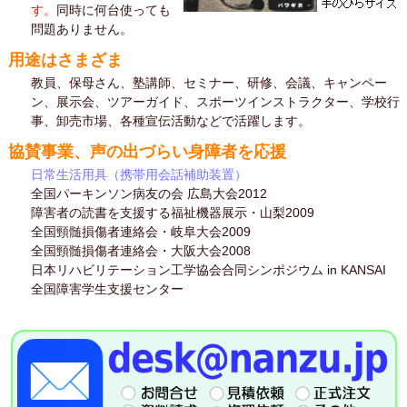
す。
同時に何台使っても
問題ありません。
用途はさまざま
教員、保母さん、塾講師、セミナー、研修、会議、キャンペー
ン、展示会、ツアーガイド、スポーツインストラクター、学校行
事、卸売市場、各種宣伝活動などで活躍します。
協賛事業、声の出づらい身障者を応援
日常生活用具（携帯用会話補助装置）
全国パーキンソン病友の会 広島大会2012
障害者の読書を支援する福祉機器展示・山梨2009
全国頸髄損傷者連絡会・岐阜大会2009
全国頸髄損傷者連絡会・大阪大会2008
日本リハビリテーション工学協会合同シンポジウム in KANSAI
全国障害学生支援センター