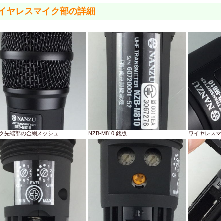
イヤレスマイク部の詳細
ク先端部の金網メッシュ
NZB-M810 銘版
ワイヤレスマ