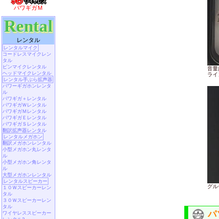
パワギガＭ
Rental
レンタル
レンタルマイク
コードレスマイクレン
タル
ピンマイクレンタル
音量
ヘッドマイクレンタル
ライ
レンタル手ぶら拡声器
パワーギガホンレンタ
ル
パワギガ＋レンタル
パワギガＷレンタル
パワギガＭレンタル
パワギガＥレンタル
パワギガＳレンタル
翻訳拡声器レンタル
レンタルメガホン
翻訳メガホンレンタル
小型メガホン丸レンタ
ル
小型メガホン角レンタ
ル
大型メガホンレンタル
レンタルスピーカー
グル
１０Ｗスピーカーレン
タル
３０Ｗスピーカーレン
タル
パ
ワイヤレススピーカー