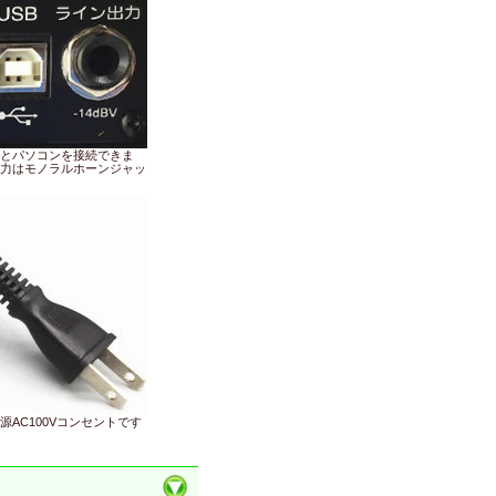
子とパソコンを接続できま
力はモノラルホーンジャッ
源AC100Vコンセントです