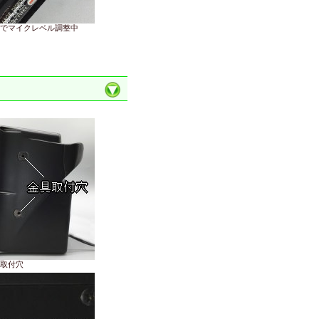
でマイクレベル調整中
取付穴