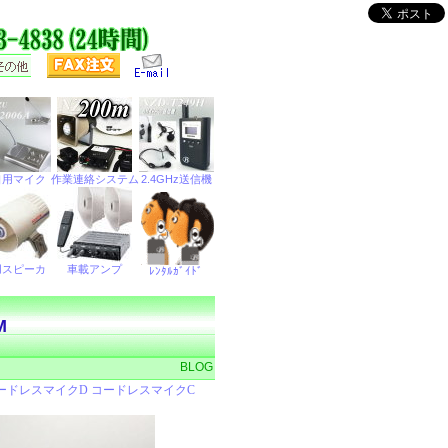
M
BLOG