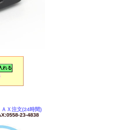
料
ＡＸ注文(24時間)
X:0558-23-4838