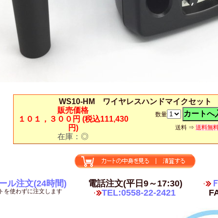
WS10-HM ワイヤレスハンドマイクセット
販売価格
数量
１０１，３００円
(税込111,430
円)
送料 ⇒
送料無
在庫：◎
ール注文(24時間)
電話注文(平日9～17:30)
Ｆ
トを使わずに注文します
TEL:0558-22-2421
FA