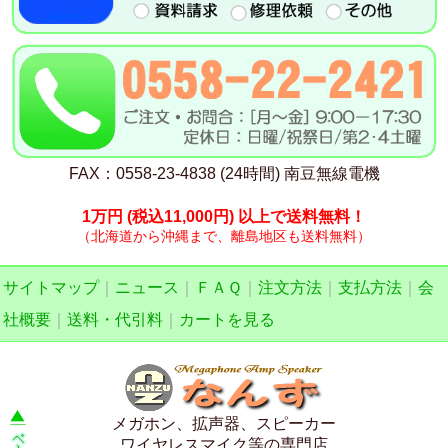
FAX：0558-23-4838 (24時間) 南豆無線電機
1万円
(税込11,000円)
以上で送料無料！
（北海道から沖縄まで、離島地区も送料無料）
サイトマップ
｜
ニュース
｜
ＦＡＱ
｜
注文方法
｜
支払方法
｜
会
社概要
｜
送料・代引料
｜
カートを見る
メガホン、拡声器、スピーカー
ワイヤレスマイク等の専門店