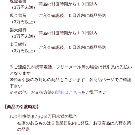
現金書留
商品の引渡時期から１０日以内
（3万円未満）
現金書留
ご入金確認後、５日以内に商品発送
（3万円以上）
楽天銀行
商品の引渡時期から１０日以内
（3万円未満）
楽天銀行
ご入金確認後、５日以内に商品発送
（3万円以上）
※ご連絡先が携帯電話、フリーメール等の場合は代引又は先払い
となります
※代金引換のみ対応の商品もございます、各商品ページでご確認
下さい
※その他、お支払方法の
詳細はこちら
をご覧下さい
【商品の引渡時期】
代金引換便または３万円未満の場合
在庫のあるものは２営業日以内に発送、お取寄品は入荷次第
の発送