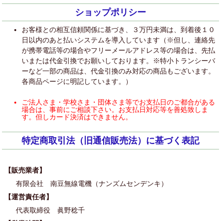
ショップポリシー
お客様との相互信頼関係に基づき、３万円未満は、到着後１０
日以内のあと払いシステムを導入しています（※但し、連絡先
が携帯電話等の場合やフリーメールアドレス等の場合は、先払
いまたは代金引換でお願いしております。※特小トランシーバ
ーなど一部の商品は、代金引換のみ対応の商品もございます。
各商品ページに明記しています。）
ご法人さま・学校さま・団体さま等でお支払日のご都合がある
場合は、事前にご相談下さい。お支払日対応等を善処致しま
す。但しカード決済はできません。
特定商取引法（旧通信販売法）に基づく表記
【販売業者】
有限会社 南豆無線電機（ナンズムセンデンキ）
【運営責任者】
代表取締役 眞野稔千