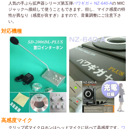
人気の手ぶら拡声器シリーズ第五弾
パワギガ＋ NZ-640-A
の MIC
ジャックへ接続して使うこともできます。但し、マイク感度の特
性が異なり（感度が良すぎ）ますので、音量調整にご注意下さ
い。
対応機種
高感度マイク
クリップ式マイクロホンはヘッドマイクに比べて高感度です。
ワ