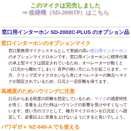
このマイクは完売しました
⇒ 後継機（SD-2006TP）はこちら
窓口用インターホン SD-2002C-PLUS のオプション品
窓口インターホンのオプションマイク
窓口業務用マイクシステムとして実績の高い
窓口用インターホン
のオプションマイクロホンです。窓口用インターホンに標準付属
の卓上型マイクは固定されているため、オペレーターが動くと
（口元から離れてしまい）音声の拾い方にムラが起こります。一
方、クリップ式マイクロホンなら常にオペレーターの胸元へマイ
クが固定されているため、口元と一定距離を保てます。
高感度のためハウリングに注意
口元からある程度の距離を想定しているため、
マイク
の感度特性
が良く、音量を上げた時はハウリングの影響を受けやすくなって
います。使い方のコツとして、極力マイクロホンを口元近くへ固
定して、必要以上に音量を上げないようにすると良いでしょう。
パワギガ＋ NZ-640-A でも使える