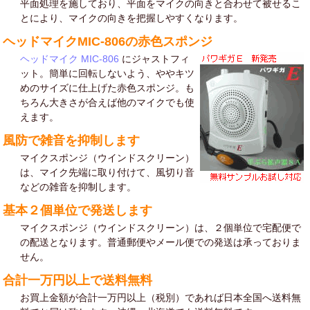
平面処理を施しており、平面をマイクの向きと合わせて被せるこ
とにより、マイクの向きを把握しやすくなります。
ヘッドマイクMIC-806の赤色スポンジ
ヘッドマイク MIC-806
にジャストフィ
ット。簡単に回転しないよう、ややキツ
めのサイズに仕上げた赤色スポンジ。も
ちろん大きさが合えば他のマイクでも使
えます。
風防で雑音を抑制します
マイクスポンジ（ウインドスクリーン）
は、マイク先端に取り付けて、風切り音
などの雑音を抑制します。
基本２個単位で発送します
マイクスポンジ（ウインドスクリーン）は、２個単位で宅配便で
の配送となります。普通郵便やメール便での発送は承っておりま
せん。
合計一万円以上で送料無料
お買上金額が合計一万円以上（税別）であれば日本全国へ送料無