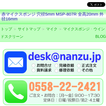
赤マイクスポンジ 穴径5mm MSP-807R 全高20mm 外
径16mm
トップ
＞
サイトマップ
＞
マイク
＞
マイクスポンジ
・
ウイン
ドスクリーン
BLOG