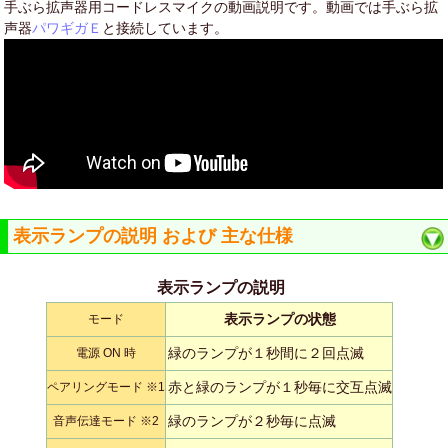
手ぶら拡声器用コードレスマイクの動画説明です。動画では手ぶら拡
声器
パワギガＥ
と接続しています。
表示ランプの説明 および 主な仕様
表示ランプの説明
表示ランプの状態
モード
緑のランプが１秒間に２回点滅
電源 ON 時
赤と緑のランプが１秒毎に交互点滅
ペアリングモード ※1
緑のランプが２秒毎に点滅
音声伝達モード ※2