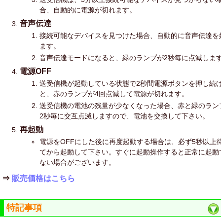
合、自動的に電源が切れます。
音声伝達
接続可能なデバイスを見つけた場合、自動的に音声伝達を
ます。
音声伝達モードになると、緑のランプが2秒毎に点滅しま
電源OFF
送受信機が起動している状態で2秒間電源ボタンを押し続
と、赤のランプが4回点滅して電源が切れます。
送受信機の電池の残量が少なくなった場合、赤と緑のラン
2秒毎に交互点滅しますので、電池を交換して下さい。
再起動
電源をOFFにした後に再度起動する場合は、必ず5秒以上
てから起動して下さい。すぐに起動操作すると正常に起動
ない場合がございます。
⇒
販売価格はこちら
特記事項