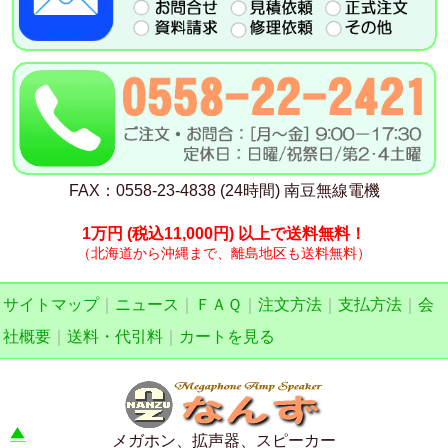
FAX：0558-23-4838 (24時間) 南豆無線電機
1万円
(税込11,000円)
以上で送料無料！
（北海道から沖縄まで、離島地区も送料無料）
サイトマップ
｜
ニュース
｜
ＦＡＱ
｜
注文方法
｜
支払方法
｜
会
社概要
｜
送料・代引料
｜
カートを見る
メガホン、拡声器、スピーカー