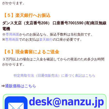
がかかります。
【５】楽天銀行へお振込
ダンス支店（支店番号208） 口座番号7001590 (有)南豆無線
電機
※
専用画面
からのお振込なら、振込手数料は当社負担です。
※
専用画面
でのお支払は
楽天銀行
の口座が必要です。
【６】現金書留によるご送金
３万円以上の場合はご入金を確認してからの発送のため多少お時間
がかかります。
特定商取引法（旧通信販売法）に基づく表記はこちら
⇒
通販価格はこちら