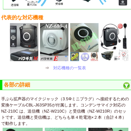
代表的な対応機種
⇒
対応機種の一覧表
各部の詳細
手ぶら拡声器のマイクジャック（3.5Φミニプラグ）へ接続するための
変換ケーブルCBL-J63SP35が付属します。コンデンサマイク対応の
NZ-210C は、送信機（NZ-W210C）と受信機（NZ-W210R）のセッ
トです。送信機と受信機は、どちらも単４乾電池×２本（合計４本）
で動作します。