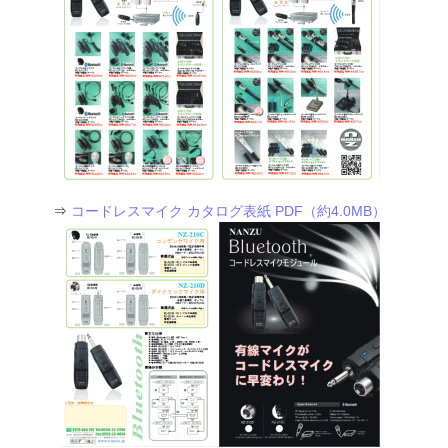
⇒
コードレスマイク カタログ表紙 PDF（約4.0MB）