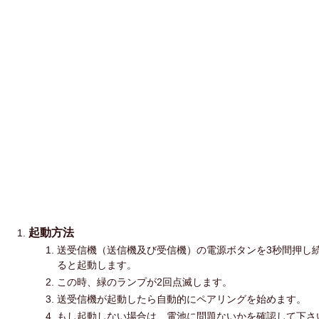
起動方法
送受信機（送信機及び受信機）の電源ボタンを3秒間押し
ると起動します。
この時、緑のランプが2回点滅します。
送受信機が起動したら自動的にペアリングを始めます。
もし起動しない場合は、電池に問題ないかを確認して下さ