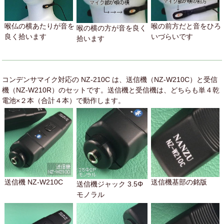
喉仏の横あたりが音を
喉の前方だと音をひろ
喉の横の方が音を良く
良く拾います
いづらいです
拾います
コンデンサマイク対応の NZ-210C は、送信機（NZ-W210C）と受信
機（NZ-W210R）のセットです。送信機と受信機は、どちらも単４乾
電池×２本（合計４本）で動作します。
送信機 NZ-W210C
送信機基部の銘版
送信機ジャック 3.5Φ
モノラル