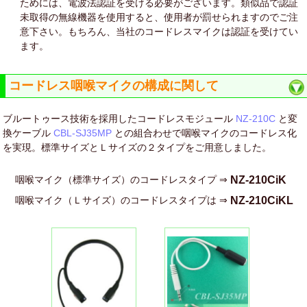
ためには、電波法認証を受ける必要がございます。類似品で認証
未取得の無線機器を使用すると、使用者が罰せられますのでご注
意下さい。もちろん、当社のコードレスマイクは認証を受けてい
ます。
コードレス咽喉マイクの構成に関して
ブルートゥース技術を採用したコードレスモジュール
NZ-210C
と変
換ケーブル
CBL-SJ35MP
との組合わせで咽喉マイクのコードレス化
を実現。標準サイズとＬサイズの２タイプをご用意しました。
咽喉マイク（標準サイズ）のコードレスタイプ
⇒
NZ-210CiK
咽喉マイク（Ｌサイズ）のコードレスタイプは
⇒
NZ-210CiKL