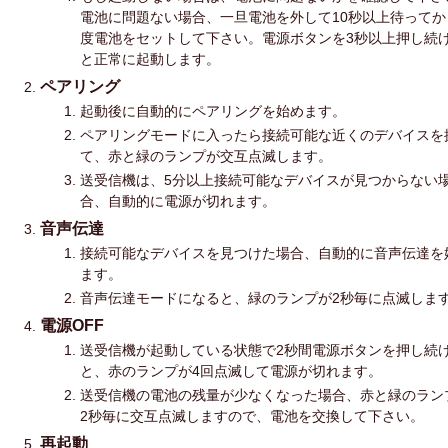
電池に問題ない場合、一旦電池を外して10秒以上待ってか
度電池をセットして下さい。電源ボタンを3秒以上押し続
と正常に起動します。
ペアリング
起動後に自動的にペアリングを始めます。
ペアリングモードに入ったら接続可能な近くのデバイスを
て、赤と緑のランプが交互点滅します。
送受信機は、5分以上接続可能なデバイスが見つからない
合、自動的に電源が切れます。
音声伝達
接続可能なデバイスを見つけた場合、自動的に音声伝達を
ます。
音声伝達モードになると、緑のランプが2秒毎に点滅しま
電源OFF
送受信機が起動している状態で2秒間電源ボタンを押し続
と、赤のランプが4回点滅して電源が切れます。
送受信機の電池の残量が少なくなった場合、赤と緑のラン
2秒毎に交互点滅しますので、電池を交換して下さい。
再起動