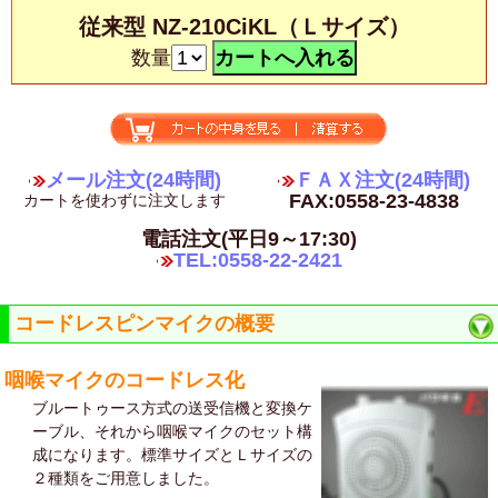
従来型 NZ-210CiKL（Ｌサイズ）
数量
メール注文(24時間)
ＦＡＸ注文(24時間)
FAX:0558-23-4838
カートを使わずに注文します
電話注文(平日9～17:30)
TEL:0558-22-2421
コードレスピンマイクの概要
咽喉マイクのコードレス化
ブルートゥース方式の送受信機と変換ケ
ーブル、それから咽喉マイクのセット構
成になります。標準サイズとＬサイズの
２種類をご用意しました。