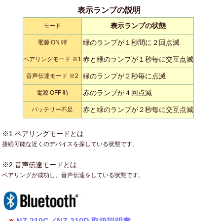
表示ランプの説明
表示ランプの状態
モード
緑のランプが１秒間に２回点滅
電源 ON 時
赤と緑のランプが１秒毎に交互点滅
ペアリングモード ※1
緑のランプが２秒毎に点滅
音声伝達モード ※2
赤のランプが４回点滅
電源 OFF 時
赤と緑のランプが２秒毎に交互点滅
バッテリー不足
※1 ペアリングモードとは
接続可能な近くのデバイスを探している状態です。
※2 音声伝達モードとは
ペアリングが成功し、音声伝達をしている状態です。