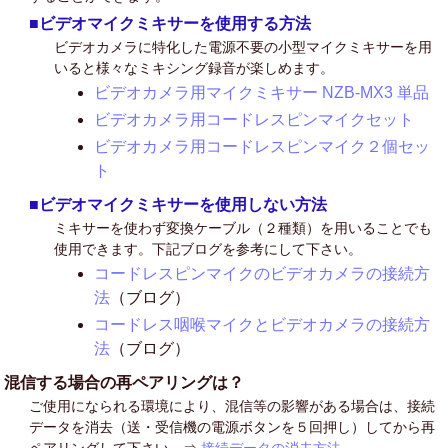
■ビデオマイクミキサーを使用する方法
ビデオカメラに特化した電源不要の小型マイクミキサーを用
いると様々なミキシング録音が楽しめます。
ビデオカメラ用マイクミキサー NZB-MX3 単品
ビデオカメラ用コードレスピンマイクセット
ビデオカメラ用コードレスピンマイク２個セッ
ト
■ビデオマイクミキサーを使用しない方法
ミキサーを使わず変換ケーブル（２種類）を用いることでも
使用できます。下記ブログを参考にして下さい。
コードレスピンマイクのビデオカメラの接続方
法
（ブログ）
コードレス咽喉マイクとビデオカメラの接続方
法
（ブログ）
混信する場合の再ペアリングは？
ご使用になられる環境により、混信等の影響がある場合は、接続
データを消去（送・受信機の電源ボタンを５回押し）してから再