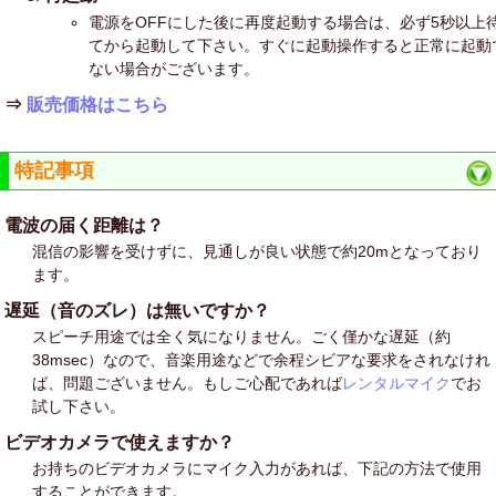
電源をOFFにした後に再度起動する場合は、必ず5秒以上
てから起動して下さい。すぐに起動操作すると正常に起動
ない場合がございます。
⇒
販売価格はこちら
特記事項
電波の届く距離は？
混信の影響を受けずに、見通しが良い状態で約20mとなっており
ます。
遅延（音のズレ）は無いですか？
スピーチ用途では全く気になりません。ごく僅かな遅延（約
38msec）なので、音楽用途などで余程シビアな要求をされなけれ
ば、問題ございません。もしご心配であれば
レンタルマイク
でお
試し下さい。
ビデオカメラで使えますか？
お持ちのビデオカメラにマイク入力があれば、下記の方法で使用
することができます。