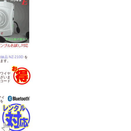
妹品 NZ-210D
を
ます。
ワイヤ
ざいま
コード
マイ
を