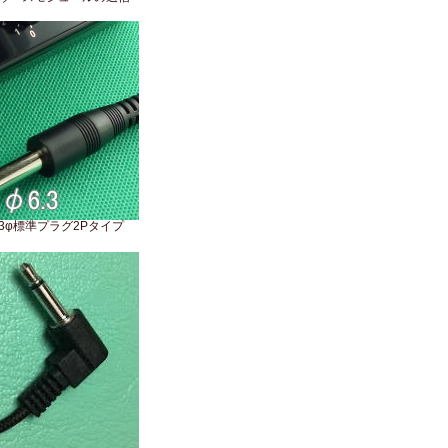
.3φ標準プラグ2Pタイプ