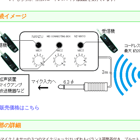
続イメージ
販売価格はこちら
部の詳細
易マイクミキサーの３つのマイクジャックはいずれもバランス調整器付き。ブルート