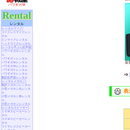
パワギガＭ
Rental
レンタル
レンタルマイク
コードレスマイクレン
タル
ピンマイクレンタル
ヘッドマイクレンタル
レンタル手ぶら拡声器
パワーギガホンレンタ
ル
パワギガ＋レンタル
送
パワギガＷレンタル
パワギガＭレンタル
パワギガＥレンタル
パワギガＳレンタル
⇒
翻訳拡声器レンタル
レンタルメガホン
翻訳メガホンレンタル
小型メガホン丸レンタ
表
ル
小型メガホン角レンタ
ル
大型メガホンレンタル
レンタルスピーカー
１０Ｗスピーカーレン
タル
３０Ｗスピーカーレン
タル
ワイヤレススピーカー