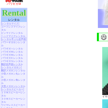
パワギガＭ
Rental
レンタル
レンタルマイク
コードレスマイクレン
タル
ピンマイクレンタル
ヘッドマイクレンタル
レンタル手ぶら拡声器
パワーギガホンレンタ
ル
パワギガ＋レンタル
パワギガＷレンタル
パワギガＭレンタル
パワギガＥレンタル
パワギガＳレンタル
翻訳拡声器レンタル
レンタルメガホン
翻訳メガホンレンタル
小型メガホン丸レンタ
ル
小型メガホン角レンタ
ル
大型メガホンレンタル
レンタルスピーカー
１０Ｗスピーカーレン
タル
イヤ
３０Ｗスピーカーレン
タル
ワイヤレススピーカー