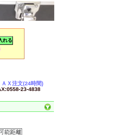
料
ＡＸ注文(24時間)
X:0558-23-4838