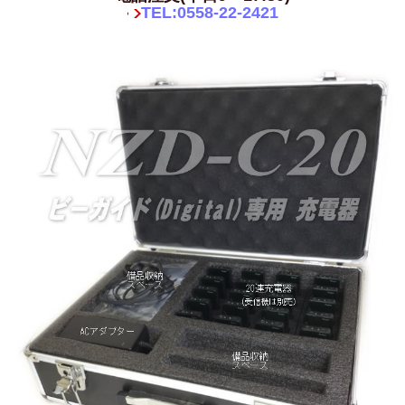
TEL:0558-22-2421