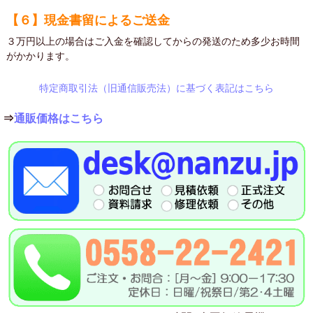
【６】現金書留によるご送金
３万円以上の場合はご入金を確認してからの発送のため多少お時間
がかかります。
特定商取引法（旧通信販売法）に基づく表記はこちら
⇒
通販価格はこちら