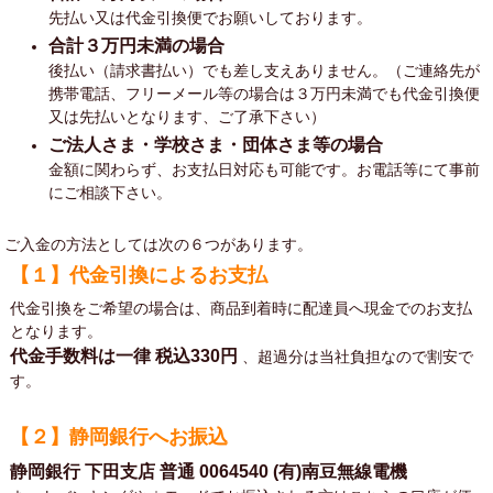
先払い又は代金引換便でお願いしております。
合計３万円未満の場合
後払い（請求書払い）でも差し支えありません。（ご連絡先が
携帯電話、フリーメール等の場合は３万円未満でも代金引換便
又は先払いとなります、ご了承下さい）
ご法人さま・学校さま・団体さま等の場合
金額に関わらず、お支払日対応も可能です。お電話等にて事前
にご相談下さい。
ご入金の方法としては次の６つがあります。
【１】代金引換によるお支払
代金引換をご希望の場合は、商品到着時に配達員へ現金でのお支払
となります。
代金手数料は一律
税込330円
、超過分は当社負担なので割安で
す。
【２】静岡銀行へお振込
静岡銀行 下田支店 普通 0064540 (有)南豆無線電機