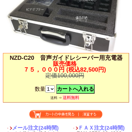
NZD-C20 音声ガイドレシーバー用充電器
販売価格
７５，０００円
(税込82,500円)
定価100,000円
数量
送料無料
送料 ⇒
メール注文(24時間)
ＦＡＸ注文(24時間)