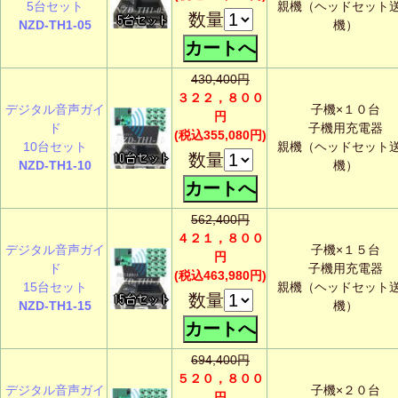
5台セット
親機（ヘッドセット
数量
NZD-TH1-05
機）
430,400円
３２２，８００
デジタル音声ガイ
子機×１０台
円
ド
子機用充電器
(税込355,080円)
10台セット
親機（ヘッドセット
数量
NZD-TH1-10
機）
562,400円
４２１，８００
デジタル音声ガイ
子機×１５台
円
ド
子機用充電器
(税込463,980円)
15台セット
親機（ヘッドセット
数量
NZD-TH1-15
機）
694,400円
５２０，８００
デジタル音声ガイ
子機×２０台
円