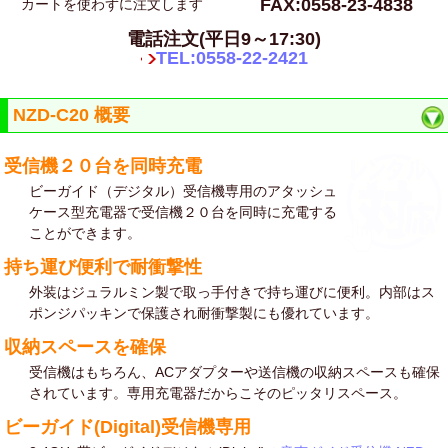
FAX:0558-23-4838
カートを使わずに注文します
電話注文(平日9～17:30)
TEL:0558-22-2421
NZD-C20 概要
受信機２０台を同時充電
ビーガイド（デジタル）受信機専用のアタッシュ
ケース型充電器で受信機２０台を同時に充電する
ことができます。
持ち運び便利で耐衝撃性
外装はジュラルミン製で取っ手付きで持ち運びに便利。内部はス
ポンジパッキンで保護され耐衝撃製にも優れています。
収納スペースを確保
受信機はもちろん、ACアダプターや送信機の収納スペースも確保
されています。専用充電器だからこそのピッタリスペース。
ビーガイド(Digital)受信機専用