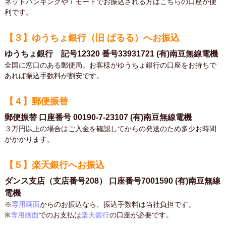
ネットバンキングやｉモードでお振込される方はこちらの口座が便
利です。
【３】ゆうちょ銀行（旧 ぱるる）へお振込
ゆうちょ銀行 記号12320 番号33931721 (有)南豆無線電機
全国に窓口のある郵便局。お客様がゆうちょ銀行の口座をお持ちで
あれば振込手数料が割安です。
【４】郵便振替
郵便振替 口座番号 00190-7-23107 (有)南豆無線電機
３万円以上の場合はご入金を確認してからの発送のため多少お時間
がかかります。
【５】楽天銀行へお振込
ダンス支店（支店番号208） 口座番号7001590 (有)南豆無線
電機
※
専用画面
からのお振込なら、振込手数料は当社負担です。
※
専用画面
でのお支払は
楽天銀行
の口座が必要です。