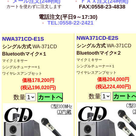
メール注文(24時間)
ＦＡＸ注文(24時間)
FAX:0558-23-4838
カートを使わずに注文します
電話注文(平日9～17:30)
TEL:0558-22-2421
NWA371CD-E2S
NWA371CD-E1S
シングル方式
WA-371CD
シングル方式
WA-371CD
Bluetoothマイク×２
Bluetoothマイク×１
マイクミキサー
マイクミキサー
シングルチューナー×１
シングルチューナー×１
ワイヤレスアンプセット
ワイヤレスアンプセット
価格204,000円
価格178,200円
(税込224,400円)
(税込196,020円)
数量
数量