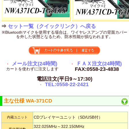
⇒
セット一覧（クイックリンク）へ戻る
※Bluetoothマイクを使用する場合は、ワイヤレスアンプの背面カバー
を外した状態となるため、防水性能が損なわれます。
メール注文(24時間)
ＦＡＸ注文(24時間)
FAX:0558-23-4838
カートを使わずに注文します
電話注文(平日9～17:30)
TEL:0558-22-2421
主な仕様 WA-371CD
CDプレイヤーユニット（SD/USB付）
内蔵ユニット
322.025MHz～322.150MHz