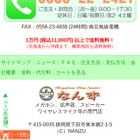
FAX：0558-23-4838 (24時間) 南豆無線電機
1万円
(税込11,000円)
以上で送料無料！
（北海道から沖縄まで、離島地区も送料無料）
サイトマップ
｜
ニュース
｜
ＦＡＱ
｜
注文方法
｜
支払方法
｜
会
社概要
｜
送料・代引料
｜
カートを見る
メガホン、拡声器、スピーカー
ワイヤレスマイク等の専門店
〒415-0035 静岡県下田市東本郷2-1-5
（C）NANZU