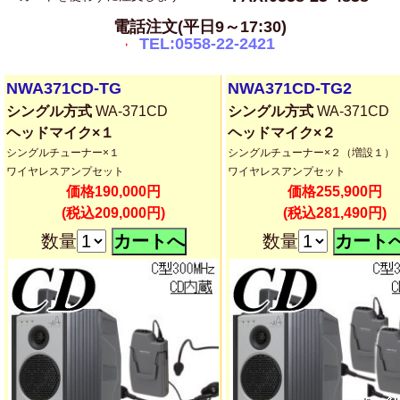
電話注文(平日9～17:30)
TEL:0558-22-2421
NWA371CD-TG
NWA371CD-TG2
シングル方式
WA-371CD
シングル方式
WA-371CD
ヘッドマイク×１
ヘッドマイク×２
シングルチューナー×１
シングルチューナー×２（増設１）
ワイヤレスアンプセット
ワイヤレスアンプセット
価格190,000円
価格255,900円
(税込209,000円)
(税込281,490円)
数量
数量