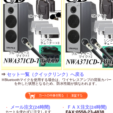
⇒
セット一覧（クイックリンク）へ戻る
※Bluetoothマイクを使用する場合は、ワイヤレスアンプの背面カバー
を外した状態となるため、防水性能が損なわれます。
メール注文(24時間)
ＦＡＸ注文(24時間)
FAX:0558-23-4838
カートを使わずに注文します