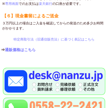
※
専用画面
でのお支払は
楽天銀行
の口座が必要です。
【６】現金書留によるご送金
３万円以上の場合はご入金を確認してからの発送のため多少お時間
がかかります。
特定商取引法（旧通信販売法）に基づく表記はこちら
⇒
通販価格はこちら