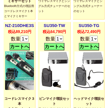
ミキサーセット
ワイヤレスマイクとシン
ワイヤレスマイクとシ
Bluetooth方式の増設用
グル方式チューナーのセ
ングル方式チューナー
コードレスマイク１本
ット
のセット
とマイクミキサー
NZ-210DHE3S
SU350-TW
SU350-TG
税込89,210円
税込64,790円
税込72,490円
数量
数量
数量
コードレスマイク３
ピンマイク増設セッ
ヘッドマイク増設セ
本
ト
ット