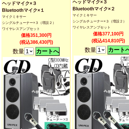
ヘッドマイク×３
ヘッドマイク×３
Bluetoothマイク×２
Bluetoothマイク×１
マイクミキサー
マイクミキサー
シングルチューナー×３（増設２）
シングルチューナー×３（増設２）
ワイヤレスアンプセット
ワイヤレスアンプセット
価格377,100円
価格351,300円
(税込414,810円)
(税込386,430円)
数量
数量