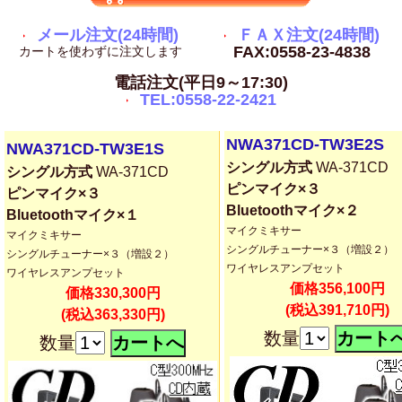
メール注文(24時間)
ＦＡＸ注文(24時間)
FAX:0558-23-4838
カートを使わずに注文します
電話注文(平日9～17:30)
TEL:0558-22-2421
NWA371CD-TW3E2S
NWA371CD-TW3E1S
シングル方式
WA-371CD
シングル方式
WA-371CD
ピンマイク×３
ピンマイク×３
Bluetoothマイク×２
Bluetoothマイク×１
マイクミキサー
マイクミキサー
シングルチューナー×３（増設２）
シングルチューナー×３（増設２）
ワイヤレスアンプセット
ワイヤレスアンプセット
価格356,100円
価格330,300円
(税込391,710円)
(税込363,330円)
数量
数量