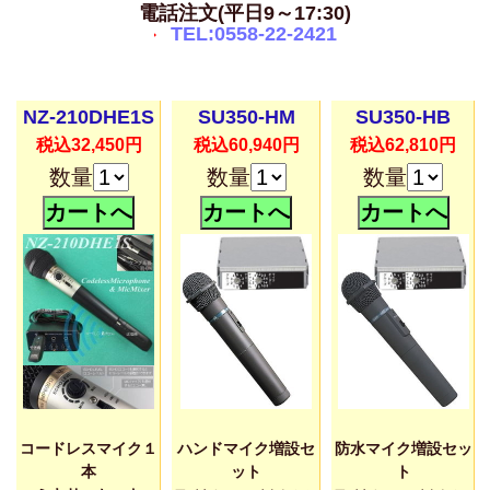
電話注文(平日9～17:30)
TEL:0558-22-2421
NZ-210DHE1S
SU350-HM
SU350-HB
税込32,450円
税込60,940円
税込62,810円
数量
数量
数量
コードレスマイク１
ハンドマイク増設セ
防水マイク増設セッ
本
ット
ト