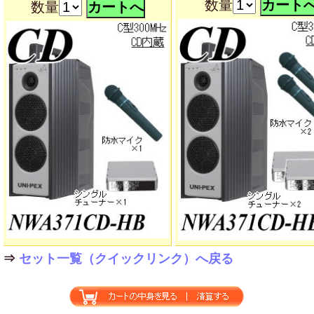
数量
数量
⇒
セット一覧（クイックリンク）へ戻る