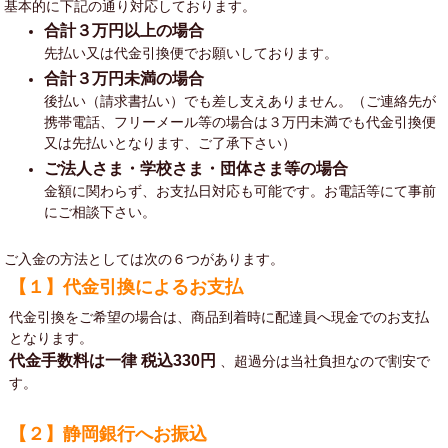
基本的に下記の通り対応しております。
合計３万円以上の場合
先払い又は代金引換便でお願いしております。
合計３万円未満の場合
後払い（請求書払い）でも差し支えありません。（ご連絡先が
携帯電話、フリーメール等の場合は３万円未満でも代金引換便
又は先払いとなります、ご了承下さい）
ご法人さま・学校さま・団体さま等の場合
金額に関わらず、お支払日対応も可能です。お電話等にて事前
にご相談下さい。
ご入金の方法としては次の６つがあります。
【１】代金引換によるお支払
代金引換をご希望の場合は、商品到着時に配達員へ現金でのお支払
となります。
代金手数料は一律
税込330円
、超過分は当社負担なので割安で
す。
【２】静岡銀行へお振込