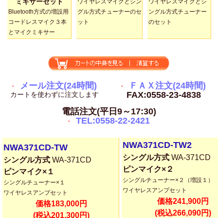
ミキサーセット
ワイヤレスマイクとシン
ワイヤレスマイクとシ
Bluetooth方式の増設用
グル方式チューナーのセ
ングル方式チューナー
コードレスマイク３本
ット
のセット
とマイクミキサー
メール注文(24時間)
ＦＡＸ注文(24時間)
FAX:0558-23-4838
カートを使わずに注文します
電話注文(平日9～17:30)
TEL:0558-22-2421
NWA371CD-TW2
NWA371CD-TW
シングル方式
WA-371CD
シングル方式
WA-371CD
ピンマイク×２
ピンマイク×１
シングルチューナー×２（増設１）
シングルチューナー×１
ワイヤレスアンプセット
ワイヤレスアンプセット
価格241,900円
価格183,000円
(税込266,090円)
(税込201,300円)