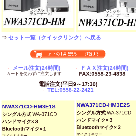
⇒
セット一覧（クイックリンク）へ戻る
メール注文(24時間)
ＦＡＸ注文(24時間)
FAX:0558-23-4838
カートを使わずに注文します
電話注文(平日9～17:30)
TEL:0558-22-2421
NWA371CD-HM3E2S
NWA371CD-HM3E1S
シングル方式
WA-371CD
シングル方式
WA-371CD
ハンドマイク×３
ハンドマイク×３
Bluetoothマイク×２
Bluetoothマイク×１
マイクミキサー
マイクミキサー