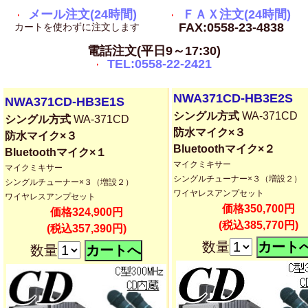
メール注文(24時間)
ＦＡＸ注文(24時間)
FAX:0558-23-4838
カートを使わずに注文します
電話注文(平日9～17:30)
TEL:0558-22-2421
NWA371CD-HB3E2S
NWA371CD-HB3E1S
シングル方式
WA-371CD
シングル方式
WA-371CD
防水マイク×３
防水マイク×３
Bluetoothマイク×２
Bluetoothマイク×１
マイクミキサー
マイクミキサー
シングルチューナー×３（増設２）
シングルチューナー×３（増設２）
ワイヤレスアンプセット
ワイヤレスアンプセット
価格350,700円
価格324,900円
(税込385,770円)
(税込357,390円)
数量
数量