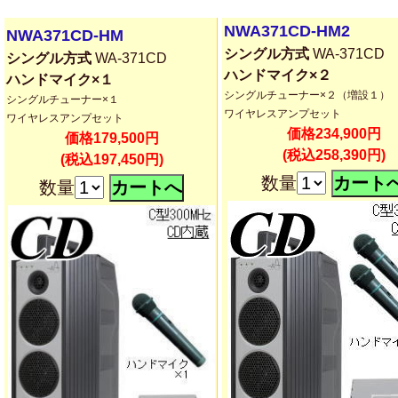
NWA371CD-HM2
NWA371CD-HM
シングル方式
WA-371CD
シングル方式
WA-371CD
ハンドマイク×２
ハンドマイク×１
シングルチューナー×２（増設１）
シングルチューナー×１
ワイヤレスアンプセット
ワイヤレスアンプセット
価格234,900円
価格179,500円
(税込258,390円)
(税込197,450円)
数量
数量