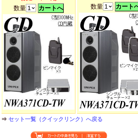
数量
数量
⇒
セット一覧（クイックリンク）へ戻る