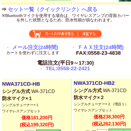
⇒
セット一覧（クイックリンク）へ戻る
※Bluetoothマイクを使用する場合は、ワイヤレスアンプの背面カバー
を外した状態となるため、防水性能が損なわれます。
メール注文(24時間)
ＦＡＸ注文(24時間)
FAX:0558-23-4838
カートを使わずに注文します
電話注文(平日9～17:30)
TEL:0558-22-2421
NWA371CD-HB2
NWA371CD-HB
シングル方式
WA-371CD
シングル方式
WA-371CD
防水マイク×２
防水マイク×１
シングルチューナー×２（増設１）
シングルチューナー×１
ワイヤレスアンプセット
ワイヤレスアンプセット
価格238,300円
価格181,200円
(税込262,130円)
(税込199,320円)