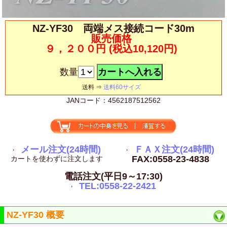
NZ-YF30 両端メス接続コード30m
販売価格
９，２００円
(税込10,120円)
数量
送料 ⇒
送料60サイズ
JANコード：4562187512562
メール注文(24時間)
ＦＡＸ注文(24時間)
FAX:0558-23-4838
カートを使わずに注文します
電話注文(平日9～17:30)
TEL:0558-22-2421
NZ-YF30 概要