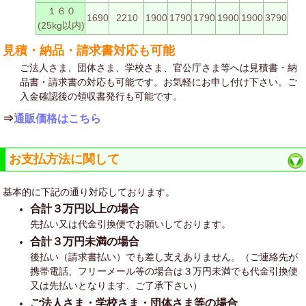
１６０
1690
2210
1900
1790
1790
1900
1900
3790
(25kg以内)
見積・納品・請求書対応も可能
ご法人さま、団体さま、学校さま、官公庁さま等へは見積書・納
品書・請求書の対応も可能です。お気軽にお申し付け下さい。ご
入金確認後の領収書発行も可能です。
⇒
通販価格はこちら
お支払方法に関して
基本的に下記の通り対応しております。
合計３万円以上の場合
先払い又は代金引換便でお願いしております。
合計３万円未満の場合
後払い（請求書払い）でも差し支えありません。（ご連絡先が
携帯電話、フリーメール等の場合は３万円未満でも代金引換便
又は先払いとなります、ご了承下さい）
ご法人さま・学校さま・団体さま等の場合