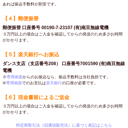
あれば振込手数料が割安です。
【４】郵便振替
郵便振替 口座番号 00190-7-23107 (有)南豆無線電機
３万円以上の場合はご入金を確認してからの発送のため多少お時間
がかかります。
【５】楽天銀行へお振込
ダンス支店（支店番号208） 口座番号7001590 (有)南豆無線
電機
※
専用画面
からのお振込なら、振込手数料は当社負担です。
※
専用画面
でのお支払は
楽天銀行
の口座が必要です。
【６】現金書留によるご送金
３万円以上の場合はご入金を確認してからの発送のため多少お時間
がかかります。
特定商取引法（旧通信販売法）に基づく表記はこちら