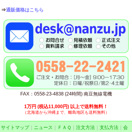
⇒
通販価格はこちら
FAX：0558-23-4838 (24時間) 南豆無線電機
1万円
(税込11,000円)
以上で送料無料！
（北海道から沖縄まで、離島地区も送料無料）
サイトマップ
｜
ニュース
｜
ＦＡＱ
｜
注文方法
｜
支払方法
｜
会