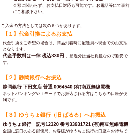
金額に関わらず、お支払日対応も可能です。お電話等にて事前
にご相談下さい。
ご入金の方法としては次の６つがあります。
【１】代金引換によるお支払
代金引換をご希望の場合は、商品到着時に配達員へ現金でのお支払
となります。
代金手数料は一律
税込330円
、超過分は当社負担なので割安で
す。
【２】静岡銀行へお振込
静岡銀行 下田支店 普通 0064540 (有)南豆無線電機
ネットバンキングやｉモードでお振込される方はこちらの口座が便
利です。
【３】ゆうちょ銀行（旧 ぱるる）へお振込
ゆうちょ銀行 記号12320 番号33931721 (有)南豆無線電機
全国に窓口のある郵便局。お客様がゆうちょ銀行の口座をお持ちで