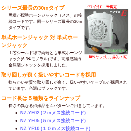
シリーズ最長の30mタイプ
両端が標準ホーンジャック（メス）の接
続コードです。同一シリーズ最長の30m
タイプです。
単式ホーンジャック 対 単式ホー
ンジャック
１芯シールド線で両端とも単式ホーンジ
ャック(6.3Φモノラル)です。高級感漂う
金属製ジャックを採用しました。
取り回しが良く扱いやすいコードを採用
軟らかい材質で取り回しが良く、扱いやすいケーブルが採用され
ています。色調はブラックです。
コード長は５種類をラインナップ
長さの異なる姉妹品を４パターンご用意しています。
NZ-YF02 (２ｍメス接続コード)
NZ-YF05 (５ｍメス接続コード)
NZ-YF10 (１０ｍメス接続コード)