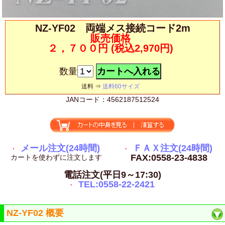
NZ-YF02 両端メス接続コード2m
販売価格
２，７００円
(税込2,970円)
数量
送料 ⇒
送料60サイズ
JANコード：4562187512524
メール注文(24時間)
ＦＡＸ注文(24時間)
FAX:0558-23-4838
カートを使わずに注文します
電話注文(平日9～17:30)
TEL:0558-22-2421
NZ-YF02 概要