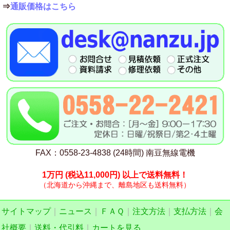
⇒
通販価格はこちら
FAX：0558-23-4838 (24時間) 南豆無線電機
1万円
(税込11,000円)
以上で送料無料！
（北海道から沖縄まで、離島地区も送料無料）
サイトマップ
｜
ニュース
｜
ＦＡＱ
｜
注文方法
｜
支払方法
｜
会
社概要
｜
送料・代引料
｜
カートを見る