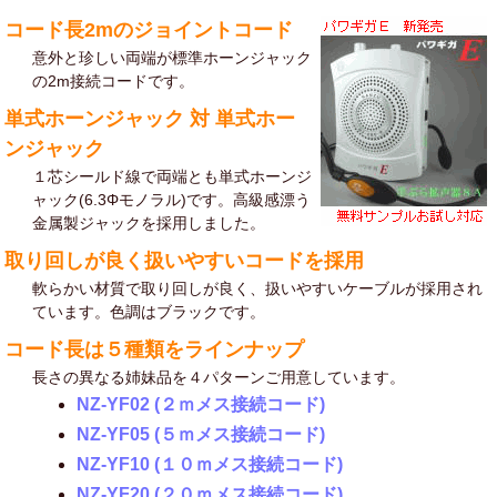
コード長2mのジョイントコード
意外と珍しい両端が標準ホーンジャック
の2m接続コードです。
単式ホーンジャック 対 単式ホー
ンジャック
１芯シールド線で両端とも単式ホーンジ
ャック(6.3Φモノラル)です。高級感漂う
金属製ジャックを採用しました。
取り回しが良く扱いやすいコードを採用
軟らかい材質で取り回しが良く、扱いやすいケーブルが採用され
ています。色調はブラックです。
コード長は５種類をラインナップ
長さの異なる姉妹品を４パターンご用意しています。
NZ-YF02 (２ｍメス接続コード)
NZ-YF05 (５ｍメス接続コード)
NZ-YF10 (１０ｍメス接続コード)
NZ-YF20 (２０ｍメス接続コード)