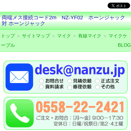
両端メス接続コード2m NZ-YF02 ホーンジャック
対 ホーンジャック
トップ
＞
サイトマップ
＞
マイク
＞
有線マイク
＞
マイクケ
ーブル
BLOG