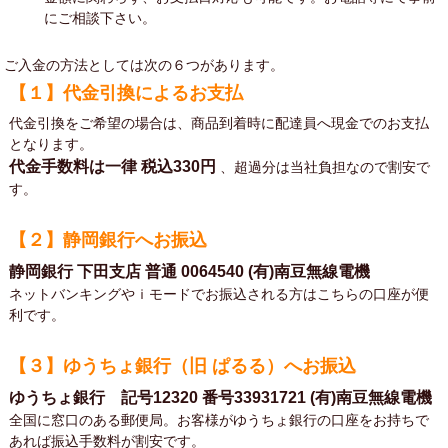
にご相談下さい。
ご入金の方法としては次の６つがあります。
【１】代金引換によるお支払
代金引換をご希望の場合は、商品到着時に配達員へ現金でのお支払
となります。
代金手数料は一律
税込330円
、超過分は当社負担なので割安で
す。
【２】静岡銀行へお振込
静岡銀行 下田支店 普通 0064540 (有)南豆無線電機
ネットバンキングやｉモードでお振込される方はこちらの口座が便
利です。
【３】ゆうちょ銀行（旧 ぱるる）へお振込
ゆうちょ銀行 記号12320 番号33931721 (有)南豆無線電機
全国に窓口のある郵便局。お客様がゆうちょ銀行の口座をお持ちで
あれば振込手数料が割安です。