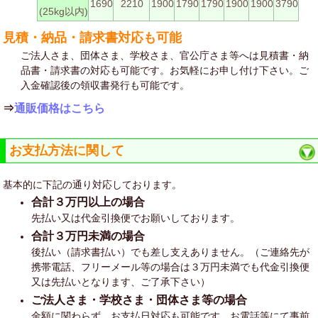
1690
2210
1900
1790
1790
1900
1900
3790
(25kg以内)
見積・納品・請求書対応も可能
ご法人さま、団体さま、学校さま、官公庁さま等へは見積書・納
品書・請求書の対応も可能です。お気軽にお申し付け下さい。ご
入金確認後の領収書発行も可能です。
⇒
通販価格はこちら
お支払方法に関して
基本的に下記の通り対応しております。
合計３万円以上の場合
先払い又は代金引換便でお願いしております。
合計３万円未満の場合
後払い（請求書払い）でも差し支えありません。（ご連絡先が
携帯電話、フリーメール等の場合は３万円未満でも代金引換便
又は先払いとなります、ご了承下さい）
ご法人さま・学校さま・団体さま等の場合
金額に関わらず、お支払日対応も可能です。お電話等にて事前