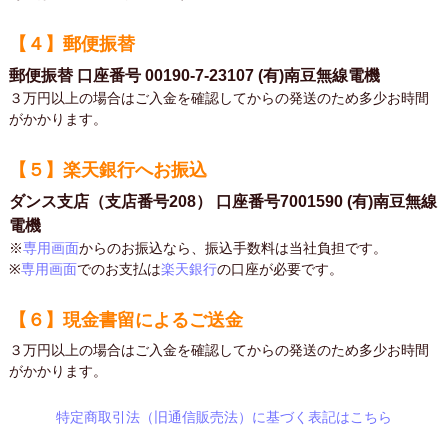
【４】郵便振替
郵便振替 口座番号 00190-7-23107 (有)南豆無線電機
３万円以上の場合はご入金を確認してからの発送のため多少お時間
がかかります。
【５】楽天銀行へお振込
ダンス支店（支店番号208） 口座番号7001590 (有)南豆無線
電機
※
専用画面
からのお振込なら、振込手数料は当社負担です。
※
専用画面
でのお支払は
楽天銀行
の口座が必要です。
【６】現金書留によるご送金
３万円以上の場合はご入金を確認してからの発送のため多少お時間
がかかります。
特定商取引法（旧通信販売法）に基づく表記はこちら