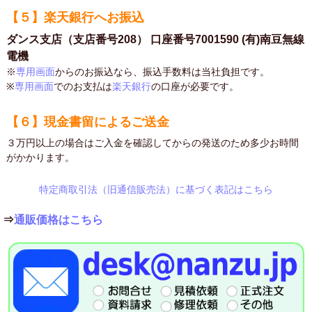
【５】楽天銀行へお振込
ダンス支店（支店番号208） 口座番号7001590 (有)南豆無線
電機
※
専用画面
からのお振込なら、振込手数料は当社負担です。
※
専用画面
でのお支払は
楽天銀行
の口座が必要です。
【６】現金書留によるご送金
３万円以上の場合はご入金を確認してからの発送のため多少お時間
がかかります。
特定商取引法（旧通信販売法）に基づく表記はこちら
⇒
通販価格はこちら