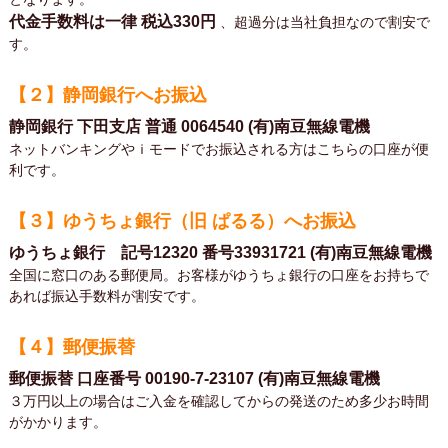
代金手数料は一律
税込330円
、超過分は当社負担なので割安で
す。
【２】静岡銀行へお振込
静岡銀行 下田支店 普通 0064540 (有)南豆無線電機
ネットバンキングやｉモードでお振込される方はこちらの口座が便
利です。
【３】ゆうちょ銀行（旧 ぱるる）へお振込
ゆうちょ銀行 記号12320 番号33931721 (有)南豆無線電機
全国に窓口のある郵便局。お客様がゆうちょ銀行の口座をお持ちで
あれば振込手数料が割安です。
【４】郵便振替
郵便振替 口座番号 00190-7-23107 (有)南豆無線電機
３万円以上の場合はご入金を確認してからの発送のため多少お時間
がかかります。