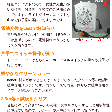
軽量コンパクトなので、女性の先生が多
い幼稚園・保育園・学校でのご利用に適
しています。ライトグリーンはソフトな
印象でお子様の案内におすすめです。
電池交換をLEDでお知らせ
電池残量が少ない時、使用時、LEDラン
プが点滅するので、電池切れのうっかり
ミスを防ぎます。
片手でスイッチ操作が楽々
トークスイッチはもちろん、ホイッスルスイッチの操作も片手で
行えます。
鮮やかなグリーンカラー
noboru製メガホンとしては、今までなかったグリーン系の色調の
拡声専用メガホンです。同シリーズで同色・同形状の拡声専用タ
イプ
TD-501G
もございます。
2.5m落下試験をクリア
合板に対して高さ2.5mからの落下試験をクリアするほど耐衝撃性
に優れているので、万が一、使用中に落下しても安心です。