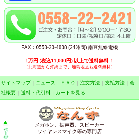
FAX：0558-23-4838 (24時間) 南豆無線電機
1万円
(税込11,000円)
以上で送料無料！
（北海道から沖縄まで、離島地区も送料無料）
サイトマップ
｜
ニュース
｜
ＦＡＱ
｜
注文方法
｜
支払方法
｜
会
社概要
｜
送料・代引料
｜
カートを見る
メガホン、拡声器、スピーカー
ワイヤレスマイク等の専門店