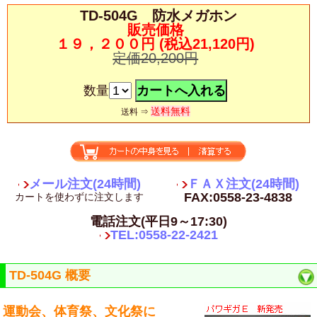
TD-504G 防水メガホン
販売価格
１９，２００円
(税込21,120円)
定価20,200円
数量
送料無料
送料 ⇒
メール注文(24時間)
ＦＡＸ注文(24時間)
FAX:0558-23-4838
カートを使わずに注文します
電話注文(平日9～17:30)
TEL:0558-22-2421
TD-504G 概要
運動会、体育祭、文化祭に