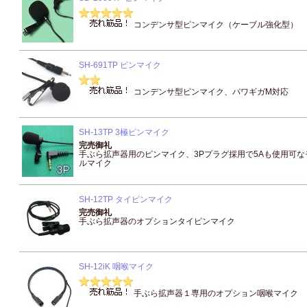
コンデンサ型ピンマイク（ケーブル強化型）
SH-691TP ピンマイク
コンデンサ型ピンマイク、パワギガM対応
SH-13TP 3極ピンマイク
完売御礼
手ぶら拡声器用のピンマイク、3Pプラグ採用で5Aも使用可な
ルマイク
SH-12TP タイピンマイク
完売御礼
手ぶら拡声器のオプションタイピンマイク
SH-12iK 咽喉マイク
手ぶら拡声器１専用のオプション咽喉マイク