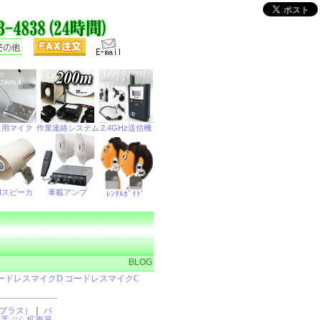
BLOG
プラス）
｜
パ