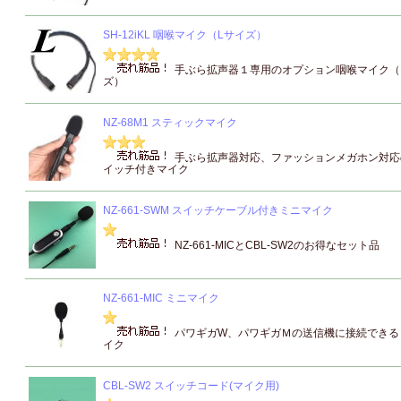
SH-12iKL 咽喉マイク（Lサイズ）
手ぶら拡声器１専用のオプション咽喉マイク（
ズ）
NZ-68M1 スティックマイク
手ぶら拡声器対応、ファッションメガホン対応
イッチ付きマイク
NZ-661-SWM スイッチケーブル付きミニマイク
NZ-661-MICとCBL-SW2のお得なセット品
NZ-661-MIC ミニマイク
パワギガW、パワギガＭの送信機に接続できる
イク
CBL-SW2 スイッチコード(マイク用)