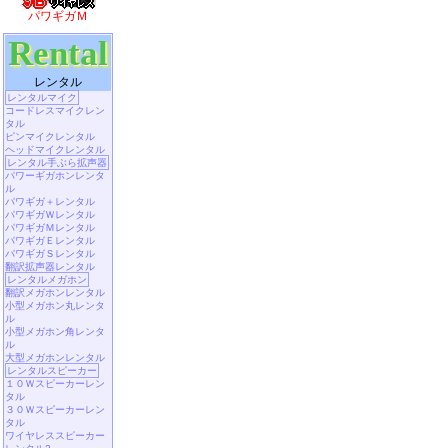
パワギガＭ
Rental
レンタル
レンタルマイク
コードレスマイクレン
タル
ピンマイクレンタル
ヘッドマイクレンタル
レンタル手ぶら拡声器
パワーギガホンレンタ
ル
パワギガ＋レンタル
パワギガＷレンタル
パワギガＭレンタル
パワギガＥレンタル
パワギガＳレンタル
翻訳拡声器レンタル
レンタルメガホン
翻訳メガホンレンタル
小型メガホン丸レンタ
ル
小型メガホン角レンタ
ル
大型メガホンレンタル
レンタルスピーカー
１０Ｗスピーカーレン
タル
３０Ｗスピーカーレン
タル
ワイヤレススピーカー