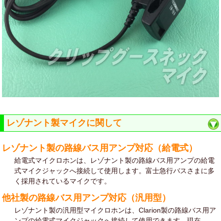
レゾナント製マイクに関して
レゾナント製の路線バス用アンプ対応（給電式）
給電式マイクロホンは、レゾナント製の路線バス用アンプの給電
式マイクジャックへ接続して使用します。富士急行バスさまに多
く採用されているマイクです。
他社製の路線バス用アンプ対応（汎用型）
レゾナント製の汎用型マイクロホンは、Clarion製の路線バス用ア
ンプの給電式マイクジャックへ接続して使用できます。現在、