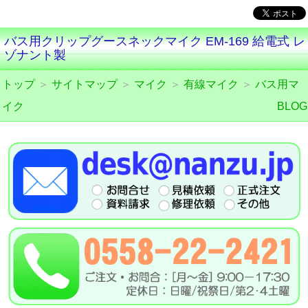
バス用クリップグースネックマイク EM-169 給電式 レ
ゾナント製
トップ
＞
サイトマップ
＞
マイク
＞
有線マイク
＞
バス用マ
イク
BLOG