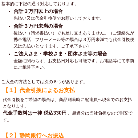
基本的に下記の通り対応しております。
合計３万円以上の場合
先払い又は代金引換便でお願いしております。
合計３万円未満の場合
後払い（請求書払い）でも差し支えありません。（ご連絡先が
携帯電話、フリーメール等の場合は３万円未満でも代金引換便
又は先払いとなります、ご了承下さい）
ご法人さま・学校さま・団体さま等の場合
金額に関わらず、お支払日対応も可能です。お電話等にて事前
にご相談下さい。
ご入金の方法としては次の６つがあります。
【１】代金引換によるお支払
代金引換をご希望の場合は、商品到着時に配達員へ現金でのお支払
となります。
代金手数料は一律
税込330円
、超過分は当社負担なので割安で
す。
【２】静岡銀行へお振込