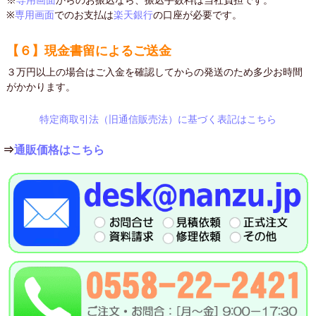
※
専用画面
からのお振込なら、振込手数料は当社負担です。
※
専用画面
でのお支払は
楽天銀行
の口座が必要です。
【６】現金書留によるご送金
３万円以上の場合はご入金を確認してからの発送のため多少お時間
がかかります。
特定商取引法（旧通信販売法）に基づく表記はこちら
⇒
通販価格はこちら