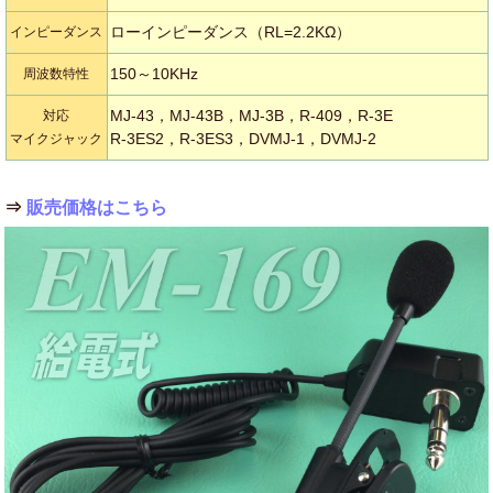
ローインピーダンス（RL=2.2KΩ）
インピーダンス
150～10KHz
周波数特性
MJ-43，MJ-43B，MJ-3B，R-409，R-3E
対応
R-3ES2，R-3ES3，DVMJ-1，DVMJ-2
マイクジャック
⇒
販売価格はこちら