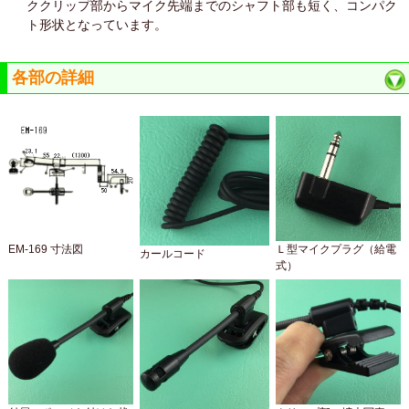
ククリップ部からマイク先端までのシャフト部も短く、コンパク
ト形状となっています。
各部の詳細
EM-169 寸法図
Ｌ型マイクプラグ（給電
カールコード
式）