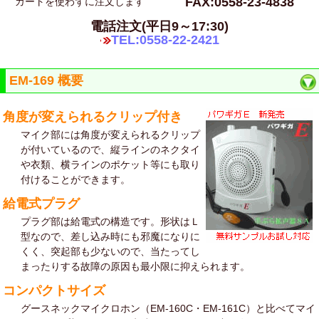
FAX:0558-23-4838
カートを使わずに注文します
電話注文(平日9～17:30)
TEL:0558-22-2421
EM-169 概要
角度が変えられるクリップ付き
マイク部には角度が変えられるクリップ
が付いているので、縦ラインのネクタイ
や衣類、横ラインのポケット等にも取り
付けることができます。
給電式プラグ
プラグ部は給電式の構造です。形状はＬ
型なので、差し込み時にも邪魔になりに
くく、突起部も少ないので、当たってし
まったりする故障の原因も最小限に抑えられます。
コンパクトサイズ
グースネックマイクロホン（EM-160C・EM-161C）と比べてマイ