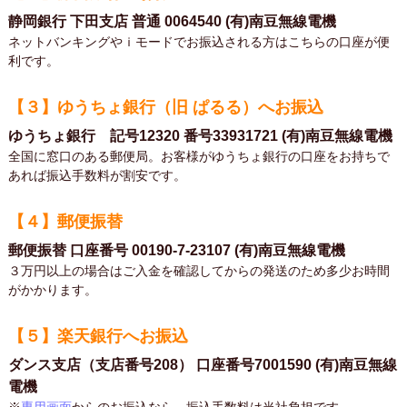
静岡銀行 下田支店 普通 0064540 (有)南豆無線電機
ネットバンキングやｉモードでお振込される方はこちらの口座が便
利です。
【３】ゆうちょ銀行（旧 ぱるる）へお振込
ゆうちょ銀行 記号12320 番号33931721 (有)南豆無線電機
全国に窓口のある郵便局。お客様がゆうちょ銀行の口座をお持ちで
あれば振込手数料が割安です。
【４】郵便振替
郵便振替 口座番号 00190-7-23107 (有)南豆無線電機
３万円以上の場合はご入金を確認してからの発送のため多少お時間
がかかります。
【５】楽天銀行へお振込
ダンス支店（支店番号208） 口座番号7001590 (有)南豆無線
電機