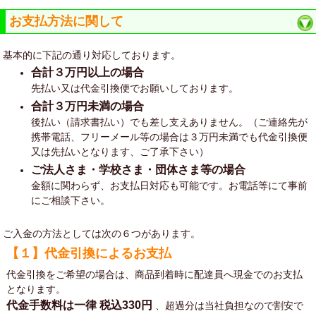
お支払方法に関して
基本的に下記の通り対応しております。
合計３万円以上の場合
先払い又は代金引換便でお願いしております。
合計３万円未満の場合
後払い（請求書払い）でも差し支えありません。（ご連絡先が
携帯電話、フリーメール等の場合は３万円未満でも代金引換便
又は先払いとなります、ご了承下さい）
ご法人さま・学校さま・団体さま等の場合
金額に関わらず、お支払日対応も可能です。お電話等にて事前
にご相談下さい。
ご入金の方法としては次の６つがあります。
【１】代金引換によるお支払
代金引換をご希望の場合は、商品到着時に配達員へ現金でのお支払
となります。
代金手数料は一律
税込330円
、超過分は当社負担なので割安で