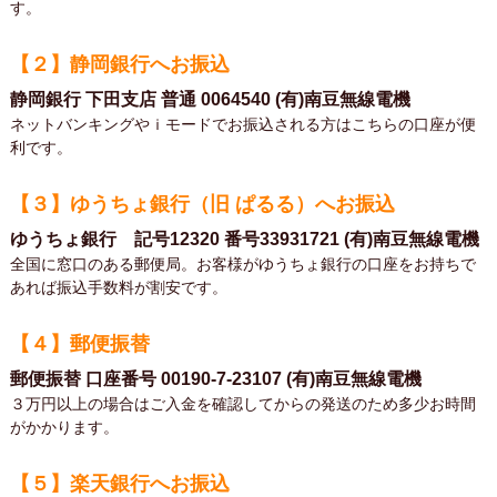
す。
【２】静岡銀行へお振込
静岡銀行 下田支店 普通 0064540 (有)南豆無線電機
ネットバンキングやｉモードでお振込される方はこちらの口座が便
利です。
【３】ゆうちょ銀行（旧 ぱるる）へお振込
ゆうちょ銀行 記号12320 番号33931721 (有)南豆無線電機
全国に窓口のある郵便局。お客様がゆうちょ銀行の口座をお持ちで
あれば振込手数料が割安です。
【４】郵便振替
郵便振替 口座番号 00190-7-23107 (有)南豆無線電機
３万円以上の場合はご入金を確認してからの発送のため多少お時間
がかかります。
【５】楽天銀行へお振込