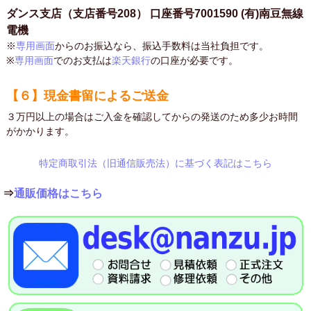
ダンス支店（支店番号208） 口座番号7001590 (有)南豆無線
電機
※
専用画面
からのお振込なら、振込手数料は当社負担です。
※
専用画面
でのお支払は
楽天銀行
の口座が必要です。
【６】現金書留によるご送金
３万円以上の場合はご入金を確認してからの発送のため多少お時間
がかかります。
特定商取引法（旧通信販売法）に基づく表記はこちら
⇒
通販価格はこちら