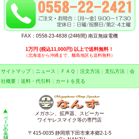
FAX：0558-23-4838 (24時間) 南豆無線電機
1万円
(税込11,000円)
以上で送料無料！
（北海道から沖縄まで、離島地区も送料無料）
サイトマップ
｜
ニュース
｜
ＦＡＱ
｜
注文方法
｜
支払方法
｜
会
社概要
｜
送料・代引料
｜
カートを見る
メガホン、拡声器、スピーカー
ワイヤレスマイク等の専門店
〒415-0035 静岡県下田市東本郷2-1-5