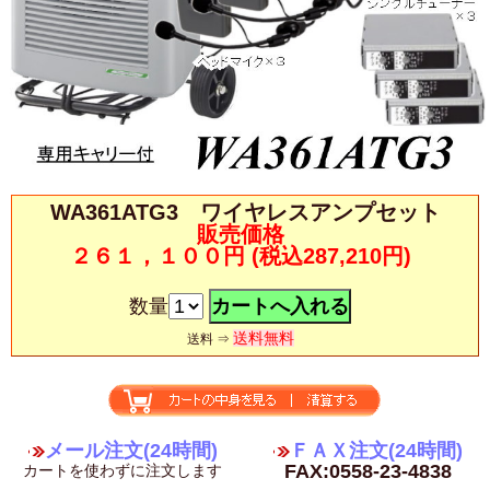
WA361ATG3 ワイヤレスアンプセット
販売価格
２６１，１００円
(税込287,210円)
数量
送料無料
送料 ⇒
メール注文(24時間)
ＦＡＸ注文(24時間)
FAX:0558-23-4838
カートを使わずに注文します