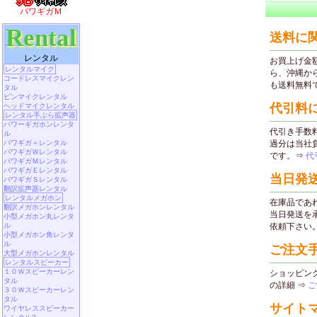
パワギガＭ
Rental
レンタル
レンタルマイク
コードレスマイクレン
タル
ピンマイクレンタル
ヘッドマイクレンタル
レンタル手ぶら拡声器
パワーギガホンレンタ
ル
パワギガ＋レンタル
パワギガＷレンタル
パワギガＭレンタル
パワギガＥレンタル
パワギガＳレンタル
翻訳拡声器レンタル
レンタルメガホン
翻訳メガホンレンタル
小型メガホン丸レンタ
ル
小型メガホン角レンタ
ル
大型メガホンレンタル
レンタルスピーカー
１０Ｗスピーカーレン
タル
３０Ｗスピーカーレン
タル
ワイヤレススピーカー