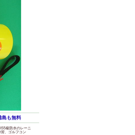
離島も無料
IS5級防水のレーニ
練習、ゴルフコン