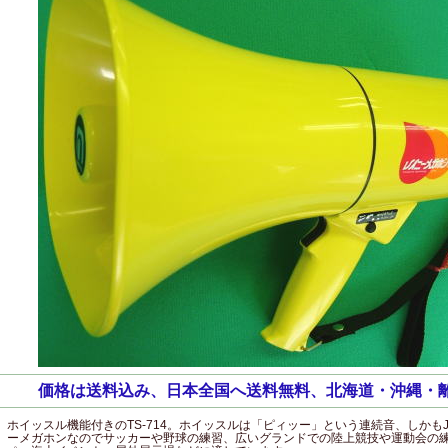
価格は送料込み、日本全国へ送料無料、北海道・沖縄・
ホイッスル機能付きのTS-714。ホイッスルは「ピィッー」という連続音、しかもJ
ーメガホンなのでサッカーや野球の練習、広いグランドでの陸上競技や運動会の