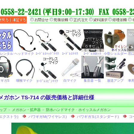
メガホン TS-714 の販売価格と詳細仕様
ップ
＞
メガホン・拡声器
＞
防水ハンドマイク
・
ホイッスルメガホン