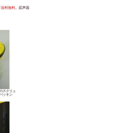
て送料無料
。拡声器
のスクリュ
パッキン