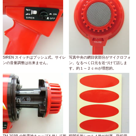
SIREN スイッチはプッシュ式。サイレ
写真中央の網目状部分がマイクロフォ
ンの音量調整は出来ません。
ン。なるべく口元を近づけて話しま
す。約１～２ｃｍが理想的。