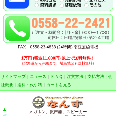
FAX：0558-23-4838 (24時間) 南豆無線電機
1万円
(税込11,000円)
以上で送料無料！
（北海道から沖縄まで、離島地区も送料無料）
サイトマップ
｜
ニュース
｜
ＦＡＱ
｜
注文方法
｜
支払方法
｜
会
社概要
｜
送料・代引料
｜
カートを見る
メガホン、拡声器、スピーカー