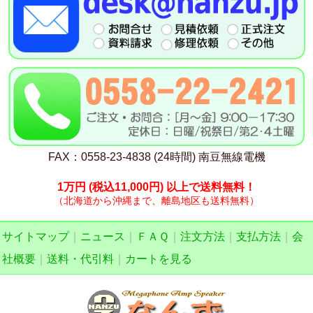
FAX：0558-23-4838 (24時間) 南豆無線電機
1万円
(税込11,000円)
以上で送料無料！
（北海道から沖縄まで、離島地区も送料無料）
サイトマップ
｜
ニュース
｜
ＦＡＱ
｜
注文方法
｜
支払方法
｜
会
社概要
｜
送料・代引料
｜
カートを見る