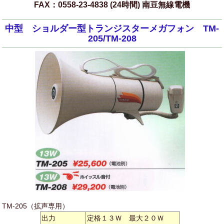
FAX：0558-23-4838 (24時間) 南豆無線電機
中型 ショルダー型トランジスターメガフォン TM-
205/TM-208
TM-205（拡声専用）
出力
定格１３Ｗ 最大２０Ｗ