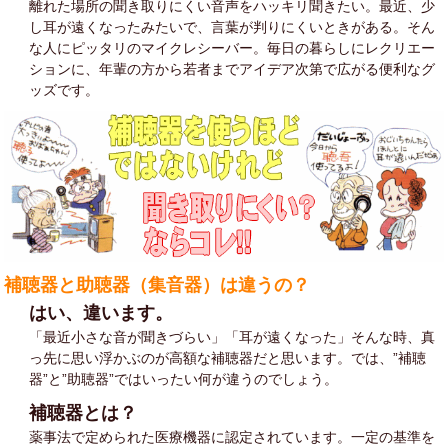
離れた場所の聞き取りにくい音声をハッキリ聞きたい。最近、少
し耳が遠くなったみたいで、言葉が判りにくいときがある。そん
な人にピッタリのマイクレシーバー。毎日の暮らしにレクリエー
ションに、年輩の方から若者までアイデア次第で広がる便利なグ
ッズです。
補聴器と助聴器（集音器）は違うの？
はい、違います。
「最近小さな音が聞きづらい」「耳が遠くなった」そんな時、真
っ先に思い浮かぶのが高額な補聴器だと思います。では、”補聴
器”と”助聴器”ではいったい何が違うのでしょう。
補聴器とは？
薬事法で定められた医療機器に認定されています。一定の基準を