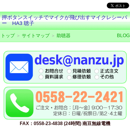
押ボタンスイッチでマイクが飛び出すマイクレシーバ
ー HA3 聴子
トップ
＞
サイトマップ
＞
助聴器
BLOG
FAX：0558-23-4838 (24時間) 南豆無線電機