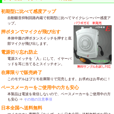
初期型に比べて感度アップ
自動騒音抑制回路内蔵で初期型に比べてマイクレシーバー感度ア
ップ。
押ボタンでマイクが飛び出す
本体中腹の押ボタンスイッチを押すと底
部マイクが飛び出します。
電源切り忘れ防止
電源スイッチを「入」にして、イヤーパ
ッドを耳に当てるとスイッチオン。
在庫限りで販売終了
このモデルはプリモ在庫限りで完売します。お求めはお早めに！
ペースメーカーをご使用中の方も安心
本製品は電波を発信しないので、ペースメーカーをご使用中の方
も安心 ⇒
その他の注意事項
日本全国へ送料無料