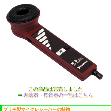
この商品は完売しました
⇒
助聴器・集音器の一覧はこちら
プリモ製マイクレシーバーの特徴