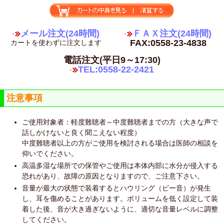
メール注文(24時間)
ＦＡＸ注文(24時間)
FAX:0558-23-4838
カートを使わずに注文します
電話注文(平日9～17:30)
TEL:0558-22-2421
注意事項
ご使用対象者：軽度難聴者～中度難聴者までの方（大きな声で
話しかけないと良く聞こえない程度）
中度難聴者以上の方がご使用を検討される場合は医師の相談を
仰いでください。
高温多湿な場所での保管やご使用は本体内部に水分が侵入する
恐れがあり、故障の原因となりますので、ご注意下さい。
音量が最大の状態で装着するとハウリング（ピー音）が発生
し、耳を傷めることがあります。ボリュームを低く設定して装
着した後、音が大き過ぎないように、適切な音量レベルに調整
してください。