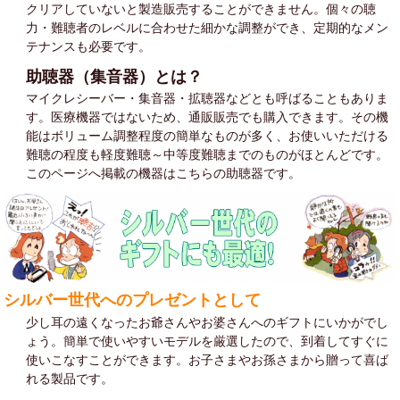
クリアしていないと製造販売することができません。個々の聴
力・難聴者のレベルに合わせた細かな調整ができ、定期的なメン
テナンスも必要です。
助聴器（集音器）とは？
マイクレシーバー・集音器・拡聴器などとも呼ばることもありま
す。医療機器ではないため、通販販売でも購入できます。その機
能はボリューム調整程度の簡単なものが多く、お使いいただける
難聴の程度も軽度難聴～中等度難聴までのものがほとんどです。
このページへ掲載の機器はこちらの助聴器です。
シルバー世代へのプレゼントとして
少し耳の遠くなったお爺さんやお婆さんへのギフトにいかがでし
ょう。簡単で使いやすいモデルを厳選したので、到着してすぐに
使いこなすことができます。お子さまやお孫さまから贈って喜ば
れる製品です。