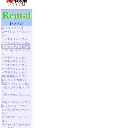
パワギガＭ
Rental
レンタル
レンタルマイク
コードレスマイクレン
タル
ピンマイクレンタル
ヘッドマイクレンタル
レンタル手ぶら拡声器
パワーギガホンレンタ
ル
パワギガ＋レンタル
パワギガＷレンタル
パワギガＭレンタル
パワギガＥレンタル
パワギガＳレンタル
翻訳拡声器レンタル
レンタルメガホン
翻訳メガホンレンタル
小型メガホン丸レンタ
ル
小型メガホン角レンタ
ル
大型メガホンレンタル
レンタルスピーカー
１０Ｗスピーカーレン
タル
３０Ｗスピーカーレン
タル
ワイヤレススピーカー