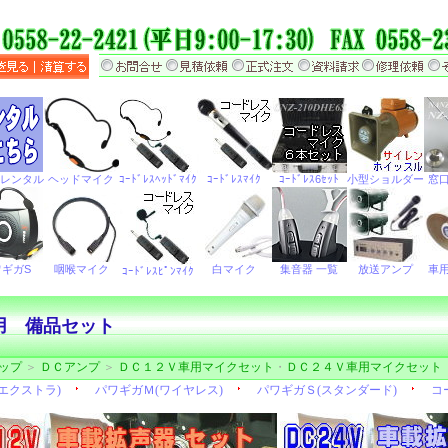
用 備品セット
ップ
＞
ＤＣアンプ
＞
ＤＣ１２Ｖ車用マイクセット
・
ＤＣ２４Ｖ車用マイクセット